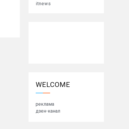
itnews
WELCOME
реклама
дзен-канал