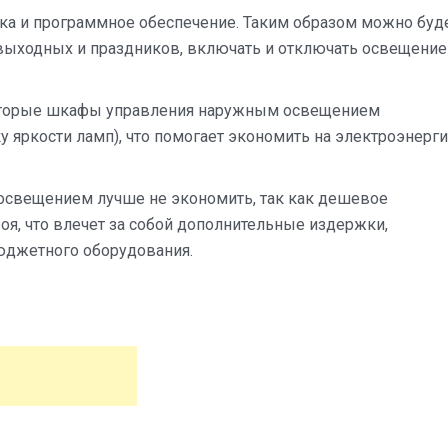
нка и программное обеспечение. Таким образом можно буд
 выходных и праздников, включать и отключать освещение
которые шкафы управления наружным освещением
яркости ламп), что помогает экономить на электроэнерги
свещением лучше не экономить, так как дешевое
оя, что влечет за собой дополнительные издержки,
юджетного оборудования.