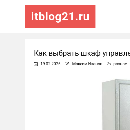
itblog21.ru
Как выбрать шкаф управл
19.02.2026
Максим Иванов
разное