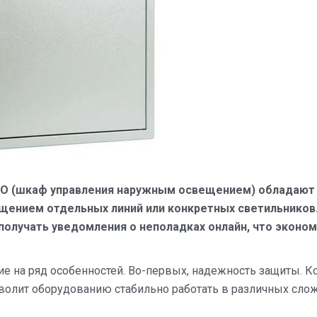
 (шкаф управления наружным освещением) обладают
щением отдельных линий или конкретных светильников
олучать уведомления о неполадках онлайн, что эконо
 на ряд особенностей. Во-первых, надежность защиты. К
зволит оборудованию стабильно работать в различных сло