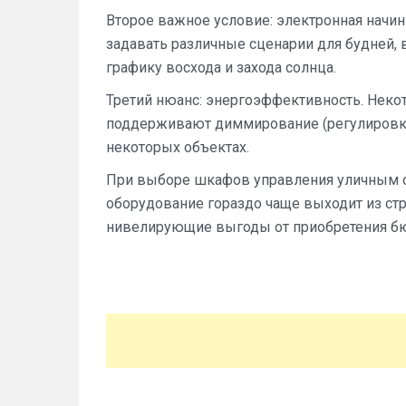
Второе важное условие: электронная начи
задавать различные сценарии для будней,
графику восхода и захода солнца.
Третий нюанс: энергоэффективность. Не
поддерживают диммирование (регулировку 
некоторых объектах.
При выборе шкафов управления уличным о
оборудование гораздо чаще выходит из стр
нивелирующие выгоды от приобретения б