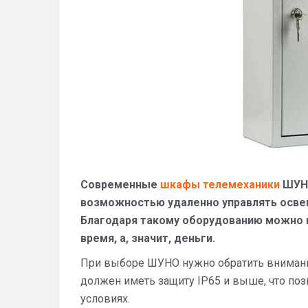
Современные
шкафы телемеханики
ШУНО
возможностью удаленно управлять осве
Благодаря такому оборудованию можно п
время, а, значит, деньги.
При выборе ШУНО нужно обратить внимание
должен иметь защиту IP65 и выше, что по
условиях.