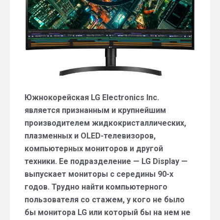
по
кошельку
и
душе
Южнокорейская LG Electronics Inc.
является признанным и крупнейшим
производителем жидкокристаллических,
плазменных и OLED-телевизоров,
компьютерных мониторов и другой
техники. Ее подразделение — LG Display —
выпускает мониторы с середины 90-х
годов. Трудно найти компьютерного
пользователя со стажем, у кого не было
бы монитора LG или который бы на нем не