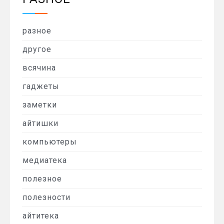
разное
другое
всячина
гаджеты
заметки
айтишки
компьютеры
медиатека
полезное
полезности
айтитека