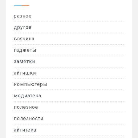
разное
другое
всячина
гаджеты
заметки
айтишки
компьютеры
медиатека
полезное
полезности
айтитека