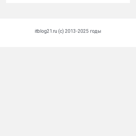
itblog21.ru (c) 2013-2025 годы