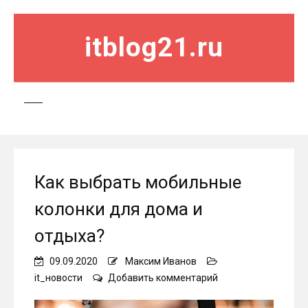
itblog21.ru
Как выбрать мобильные
колонки для дома и
отдыха?
09.09.2020
Максим Иванов
on
it_новости
Добавить комментарий
Как
выбрать