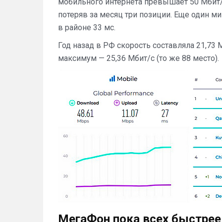
мобильного интернета превышает 50 Мбит/с
потеряв за месяц три позиции. Еще один м
в районе 33 мс.
Год назад в РФ скорость составляла 21,73 М
максимум — 25,36 Мбит/с (то же 88 место).
МегаФон пока всех быстрее