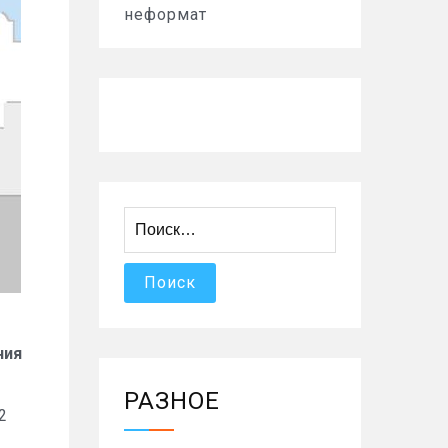
неформат
Найти:
ния
РАЗНОЕ
2