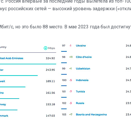
. Россия впервые за последние годы вылетела из топ-100
инус российских сетей — высокий уровень задержки («откл
бит/с, но это было 88 место. В мае 2023 года был достигну