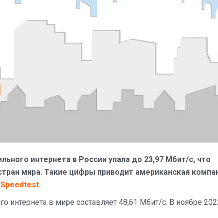
льного интернета в России упала до 23,97 Мбит/с, что
 стран мира. Такие цифры приводит американская компа
м
Speedtest.
о интернета в мире составляет 48,61 Мбит/с. В ноябре 202