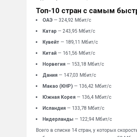
Топ-10 стран с самым быс
ОАЭ
— 324,92 Мбит/с
Катар
— 243,95 Мбит/с
Кувейт
— 189,11 Мбит/с
Китай
— 161,56 Мбит/с
Норвегия
— 153,18 Мбит/с
Дания
— 147,03 Мбит/с
Макао (КНР)
— 136,42 Мбит/с
Южная Корея
— 136,4 Мбит/с
Исландия
— 133,78 Мбит/с
Нидерланды
— 122,94 Мбит/с
Всего в списке 14 стран, у которых скорос