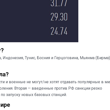
у?
н, Индонезия, Тунис, Босния и Герцоговина, Мьянма (Бирма)
ла?
ти и военные не могут/не хотят отдавать популярные в м
околения. Вторая — введенные против РФ санкции резко
по запуску новых базовых станций.
мире