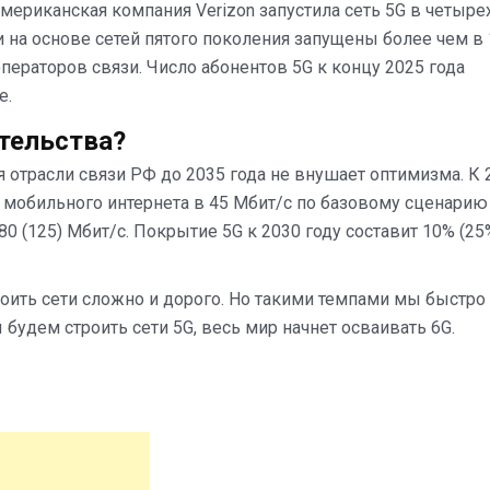
 американская компания Verizon запустила сеть 5G в четыре
 на основе сетей пятого поколения запущены более чем в
ператоров связи. Число абонентов 5G к концу 2025 года
е.
ительства?
 отрасли связи РФ до 2035 года не внушает оптимизма. К 
 мобильного интернета в 45 Мбит/с по базовому сценарию 
0 (125) Мбит/с. Покрытие 5G к 2030 году составит 10% (25%
роить сети сложно и дорого. Но такими темпами мы быстро
 будем строить сети 5G, весь мир начнет осваивать 6G.