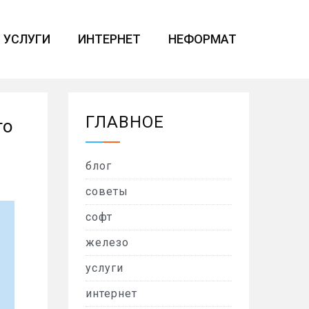
УСЛУГИ
ИНТЕРНЕТ
НЕФОРМАТ
ГЛАВНОЕ
го
блог
советы
софт
железо
услуги
интернет