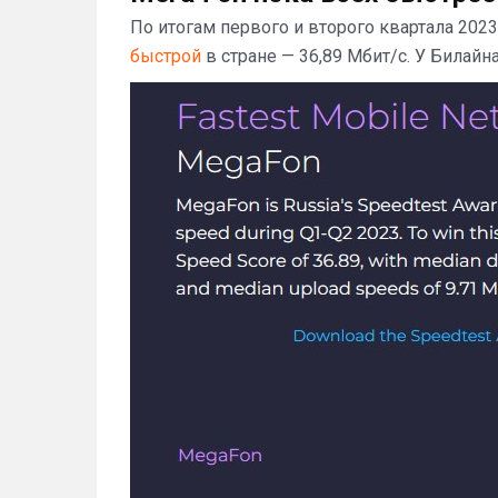
По итогам первого и второго квартала 202
быстрой
в стране — 36,89 Мбит/с. У Билайна