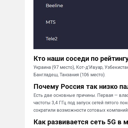
Кто наши соседи по рейтинг
Украина (97 место), Кот-д’Ивуар, Узбекиста
Бангладеш, Танзания (106 место).
Почему Россия так низко па
Есть две основные причины. Первая — влас
частоты 3,4 ГГц под запуск сетей пятого п
сократили возможности сотовых компаний 
Как развивается сеть 5G в 