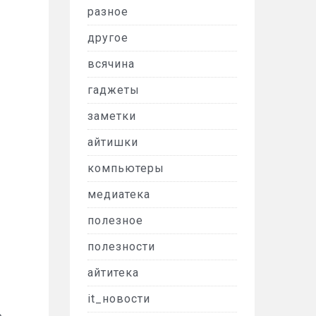
разное
другое
всячина
гаджеты
заметки
айтишки
компьютеры
медиатека
полезное
полезности
айтитека
it_новости