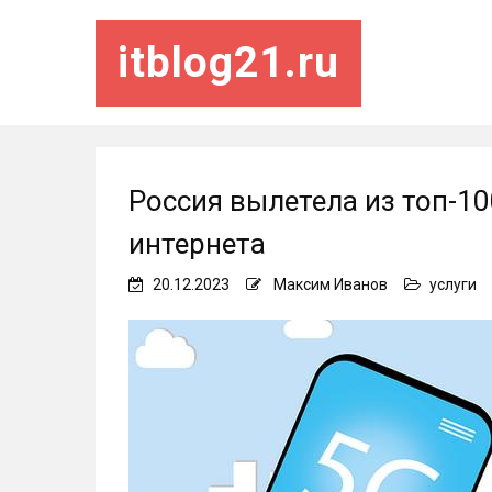
itblog21.ru
Россия вылетела из топ-1
интернета
20.12.2023
Максим Иванов
услуги