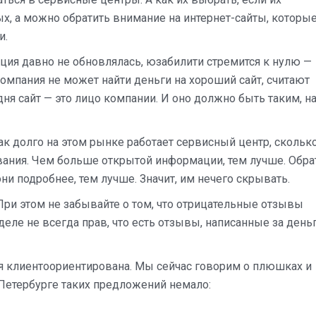
, а можно обратить внимание на интернет-сайты, которы
и.
ация давно не обновлялась, юзабилити стремится к нулю —
омпания не может найти деньги на хороший сайт, считают
одня сайт — это лицо компании. И оно должно быть таким, н
 долго на этом рынке работает сервисный центр, сколько
вания. Чем больше открытой информации, тем лучше. Обра
и подробнее, тем лучше. Значит, им нечего скрывать.
 При этом не забывайте о том, что отрицательные отзывы
деле не всегда прав, что есть отзывы, написанные за день
я клиентоориентирована. Мы сейчас говорим о плюшках и
т-Петербурге таких предложений немало: