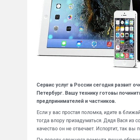
Сервис услуг в России сегодня развит оч
Петербург. Вашу технику готовы починит
предпринимателей и частников.
Если у вас простая поломка, идите в ближ
тогда впору призадуматься. Дядя Вася из с
качество он не отвечает. Испортит, так вы 
По поводу сложного ремонта лучше обращат