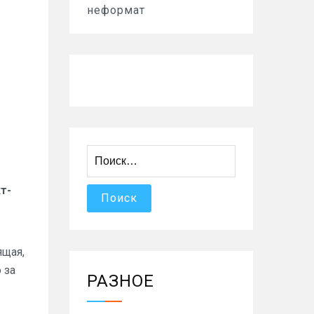
неформат
Найти:
т-
ящая,
 за
РАЗНОЕ