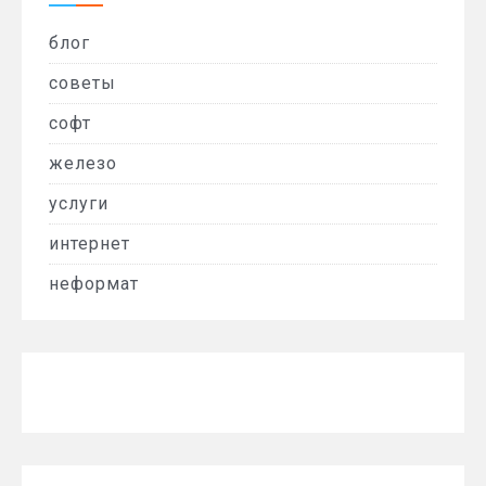
блог
советы
софт
железо
услуги
интернет
неформат