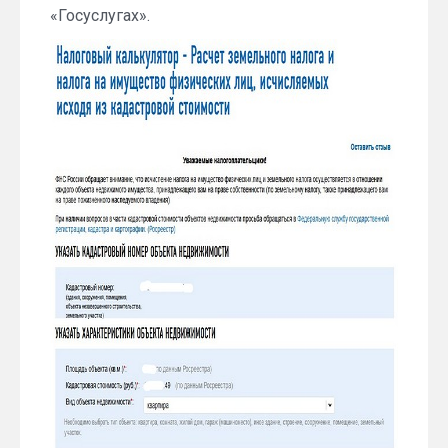
«Госуслугах».