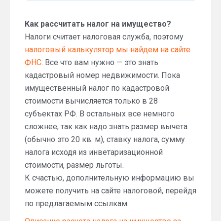
Как рассчитать налог на имущество?
Налоги считает налоговая служба, поэтому
налоговый калькулятор мы найдем на сайте
ФНС
. Все что вам нужно — это знать
кадастровый номер недвижимости. Пока
имущественный налог по кадастровой
стоимости вычисляется только в 28
субъектах РФ. В остальных все немного
сложнее, так как надо знать размер вычета
(обычно это 20 кв. м), ставку налога, сумму
налога исходя из инветаризационной
стоимости, размер льготы.
К счастью, дополнительную информацию вы
можете получить на сайте налоговой, перейдя
по предлагаемым ссылкам.