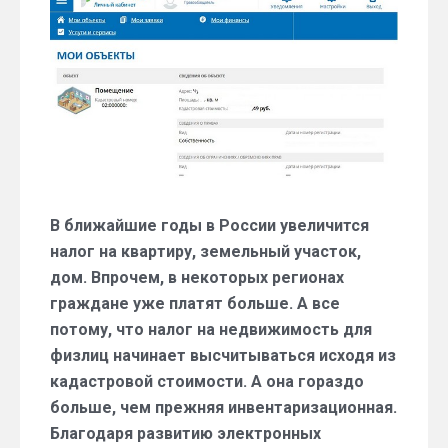
кадастровую
стоимость
и
налог
на
недвижимость
В ближайшие годы в России увеличится
налог на квартиру, земельный участок,
дом. Впрочем, в некоторых регионах
граждане уже платят больше. А все
потому, что налог на недвижимость для
физлиц начинает высчитываться исходя из
кадастровой стоимости. А она гораздо
больше, чем прежняя инвентаризационная.
Благодаря развитию электронных