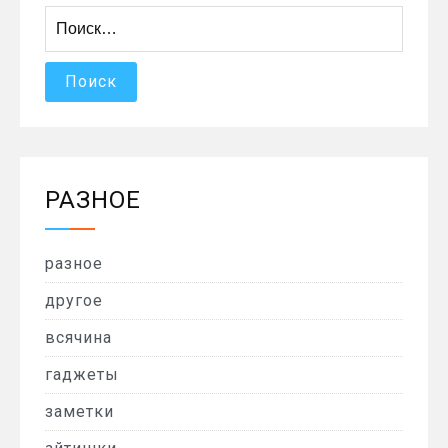
Найти:
РАЗНОЕ
разное
другое
всячина
гаджеты
заметки