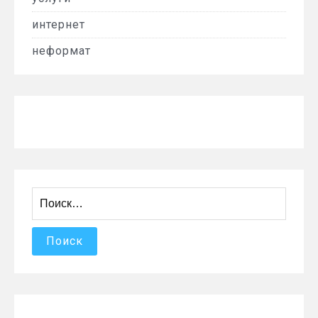
интернет
неформат
Найти: