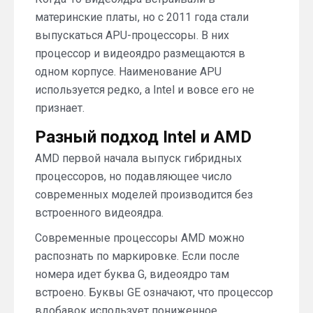
материнские платы, но с 2011 года стали
выпускаться APU-процессоры. В них
процессор и видеоядро размещаются в
одном корпусе. Наименование APU
используется редко, а Intel и вовсе его не
признает.
Разный подход Intel и AMD
AMD первой начала выпуск гибридных
процессоров, но подавляющее число
современных моделей производится без
встроенного видеоядра.
Современные процессоры AMD можно
распознать по маркировке. Если после
номера идет буква G, видеоядро там
встроено. Буквы GE означают, что процессор
вдобавок использует пониженное