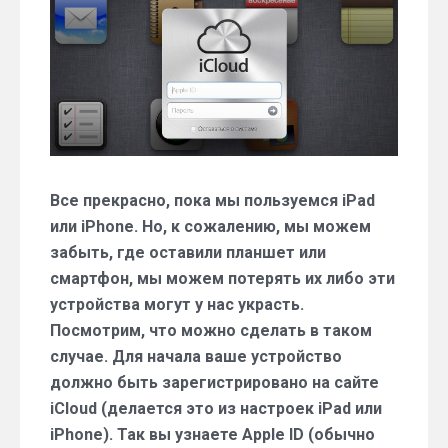
заблокировать
iPad
или
iPhone?
Все прекрасно, пока мы пользуемся iPad
или iPhone. Но, к сожалению, мы можем
забыть, где оставили планшет или
смартфон, мы можем потерять их либо эти
устройства могут у нас украсть.
Посмотрим, что можно сделать в таком
случае. Для начала ваше устройство
должно быть зарегистрировано на сайте
iCloud (делается это из настроек iPad или
iPhone). Так вы узнаете Apple ID (обычно