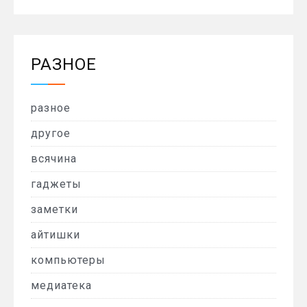
РАЗНОЕ
разное
другое
всячина
гаджеты
заметки
айтишки
компьютеры
медиатека