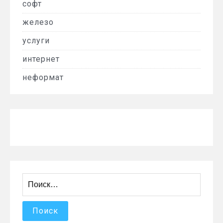
софт
железо
услуги
интернет
неформат
Найти: