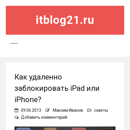
itblog21.ru
Как удаленно
заблокировать iPad или
iPhone?
09.06.2013
Максим Иванов
советы
on
Добавить комментарий
Как
удаленно