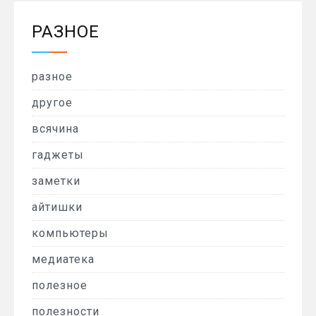
РАЗНОЕ
разное
другое
всячина
гаджеты
заметки
айтишки
компьютеры
медиатека
полезное
полезности