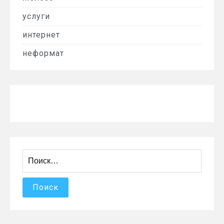
услуги
интернет
неформат
Найти: