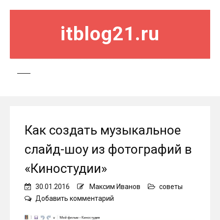
itblog21.ru
Как создать музыкальное
слайд-шоу из фотографий в
«Киностудии»
30.01.2016
Максим Иванов
советы
on
Добавить комментарий
Как
создать