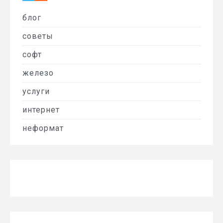
блог
советы
софт
железо
услуги
интернет
неформат