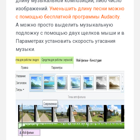
длину музыкальной композиции, либо число
изображений.
Уменьшить длину песни можно
с помощью бесплатной программы Audacity.
А можно просто выделить музыкальную
подложку с помощью двух щелков мыши и в
Параметрах установить скорость угасания
музыки.