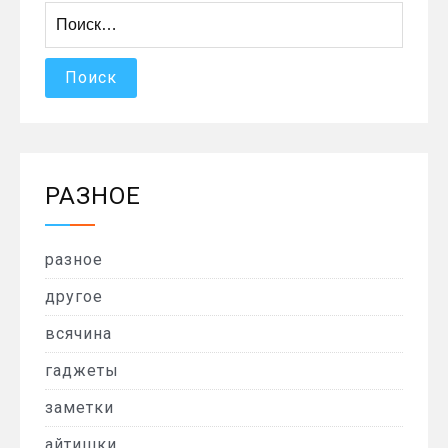
Найти:
РАЗНОЕ
разное
другое
всячина
гаджеты
заметки
айтишки