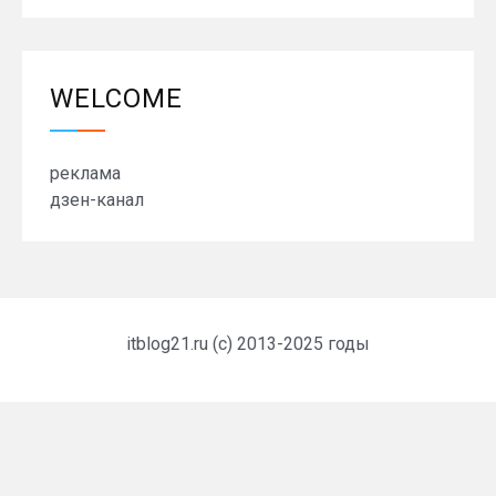
WELCOME
реклама
дзен-канал
itblog21.ru (c) 2013-2025 годы