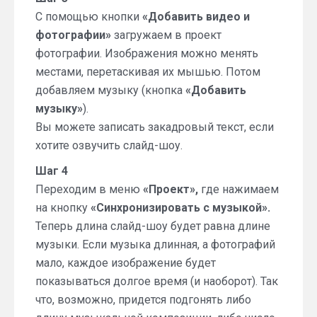
С помощью кнопки
«Добавить видео и
фотографии»
загружаем в проект
фотографии. Изображения можно менять
местами, перетаскивая их мышью. Потом
добавляем музыку (кнопка
«Добавить
музыку»
).
Вы можете записать закадровый текст, если
хотите озвучить слайд-шоу.
Шаг 4
Переходим в меню
«Проект»,
где нажимаем
на кнопку
«Синхронизировать с музыкой».
Теперь длина слайд-шоу будет равна длине
музыки. Если музыка длинная, а фотографий
мало, каждое изображение будет
показываться долгое время (и наоборот). Так
что, возможно, придется подгонять либо