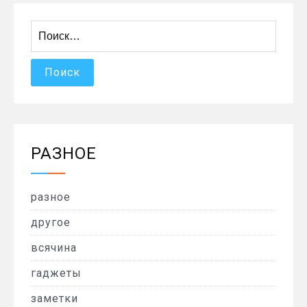
Найти:
РАЗНОЕ
разное
другое
всячина
гаджеты
заметки