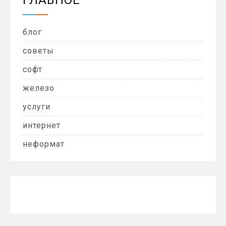
блог
советы
софт
железо
услуги
интернет
неформат