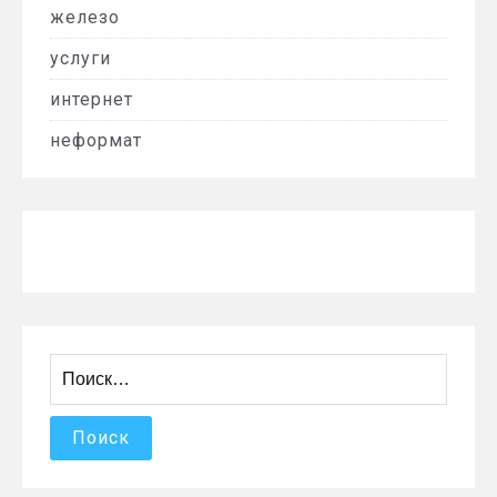
железо
услуги
интернет
неформат
Найти: