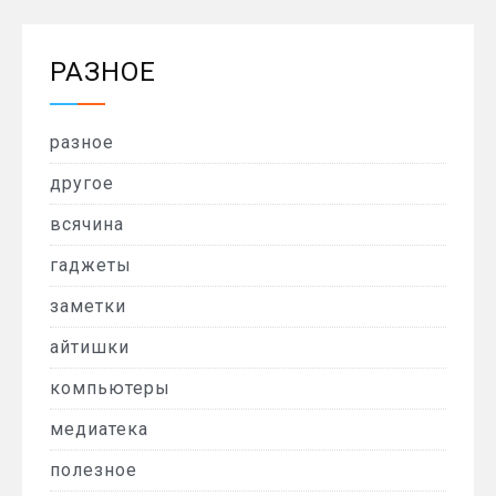
РАЗНОЕ
разное
другое
всячина
гаджеты
заметки
айтишки
компьютеры
медиатека
полезное