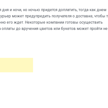
ня и ночи, но ночью придется доплатить, тогда как днем
урьер может предупредить получателя о доставке, чтобы т
менно его ждет. Некоторые компании готовы осуществить
а оплаты до вручения цветов или букетов может пройти не