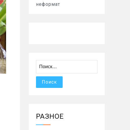
неформат
Найти:
е
РАЗНОЕ