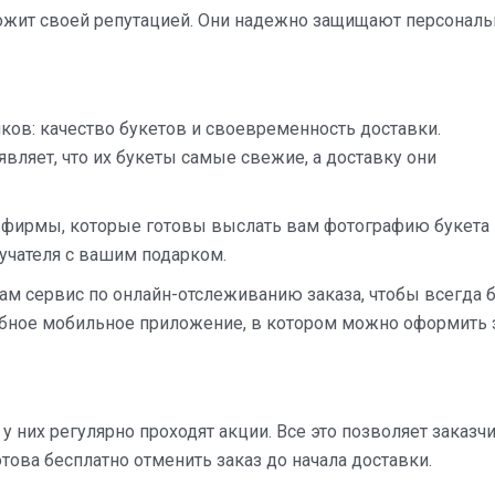
орожит своей репутацией. Они надежно защищают персонал
ков: качество букетов и своевременность доставки.
вляет, что их букеты самые свежие, а доставку они
 фирмы, которые готовы выслать вам фотографию букета
лучателя с вашим подарком.
м сервис по онлайн-отслеживанию заказа, чтобы всегда 
добное мобильное приложение, в котором можно оформить 
 них регулярно проходят акции. Все это позволяет заказч
това бесплатно отменить заказ до начала доставки.