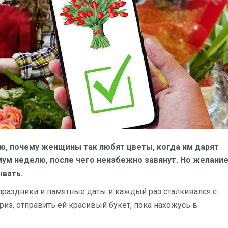
аю, почему женщины так любят цветы, когда им дарят
ум неделю, после чего неизбежно завянут. Но желани
ывать.
праздники и памятные даты и каждый раз сталкивался с
з, отправить ей красивый букет, пока нахожусь в