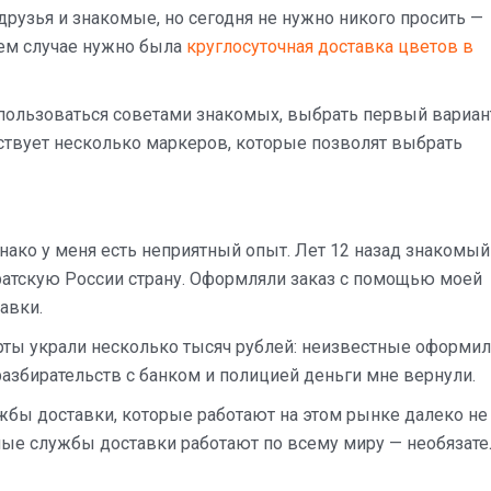
рузья и знакомые, но сегодня не нужно никого просить —
оем случае нужно была
круглосуточная доставка цветов в
пользоваться советами знакомых, выбрать первый вариан
ствует несколько маркеров, которые позволят выбрать
днако у меня есть неприятный опыт. Лет 12 назад знакомый
ратскую России страну. Оформляли заказ с помощью моей
авки.
арты украли несколько тысяч рублей: неизвестные оформи
разбирательств с банком и полицией деньги мне вернули.
ужбы доставки, которые работают на этом рынке далеко не
нные службы доставки работают по всему миру — необязат