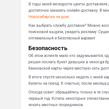
В годы моей молодости цветы доставляли д
достаточно заказать онлайн-доставку. В м
Новосибирске на дом
.
Как выбрать службу доставки? Можно вос
поисковой выдаче, увидеть рекламу. Суще
оптимальный и безопасный вариант.
Безопасность
Об этом аспекте мало кто задумывается, о
решил послать букет девушке в некогда б
банковской карты через местную сеть дост
В итоге спустя несколько недель с моей к
билеты на поезд. К счастью, после месяца 
Отсюда совет: обращайтесь только в те сл
первый год. Кстати, некоторые отечестве
искать местных посредников.