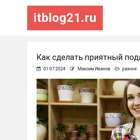
itblog21.ru
Как сделать приятный под
01.07.2024
Максим Иванов
разное