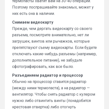
термопасты хватит вам на 30-40 операций.
Поэтому поспрашивайте знакомых, может у
них есть она в наличии.
Снимаем видеокарту
Прежде, чем дергать видеокарту со своего
разъема, посмотрите внимательно, нет ли
загрушек, винтов или рычажков, которые
препятствуют съему видеокарты. Если будете
отключать какие-нибудь разъемы (например,
дополнительное питание), не забудьте
сфотографировать, как все было.
Разъединяем радиатор и процессор
Обычно на процессор ставится радиатор
(между ними термопаста), а на радиатор —
вентилятор. Чтобы снять радиатор с кулером
нужно либо отвинтить винты (понадобится
крестовая отвертка) либо отогнуть