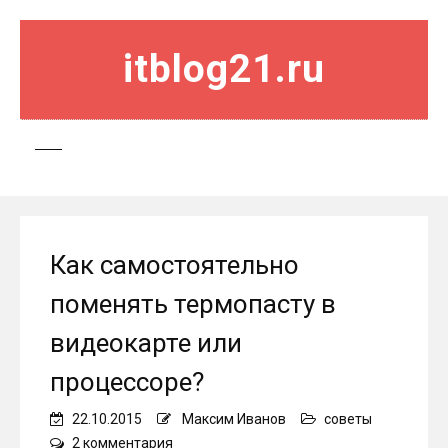
itblog21.ru
Как самостоятельно
поменять термопасту в
видеокарте или
процессоре?
22.10.2015
Максим Иванов
советы
к
2 комментария