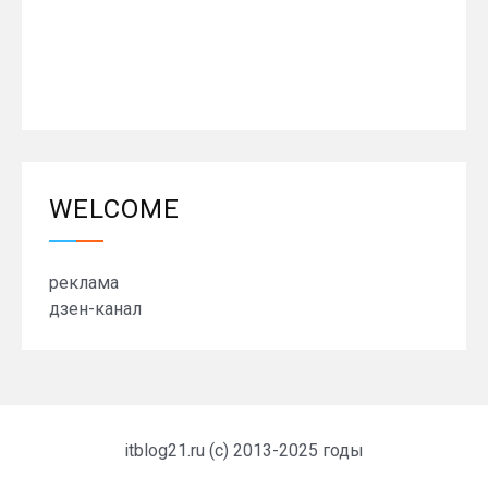
WELCOME
реклама
дзен-канал
itblog21.ru (c) 2013-2025 годы