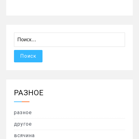
Найти:
РАЗНОЕ
разное
другое
всячина