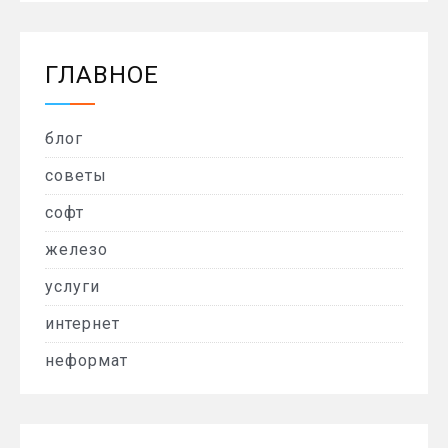
ГЛАВНОЕ
блог
советы
софт
железо
услуги
интернет
неформат