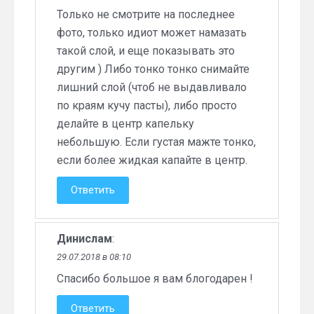
Только не смотрите на последнее
фото, только идиот может намазать
такой слой, и еще показывать это
другим ) Либо тонко тонко снимайте
лишний слой (чтоб не выдавливало
по краям кучу пасты), либо просто
делайте в центр капельку
небольшую. Если густая мажте тонко,
если более жидкая капайте в центр.
Ответить
Динислам
:
29.07.2018 в 08:10
Спасибо большое я вам блогодарен !
Ответить