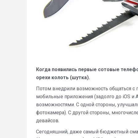
Когда появились первые сотовые телефо
орехи колоть (шутка).
Потом внедрили возможность общаться с 
мобильные приложения (задолго до iOS и 
возможностями. С одной стороны, улучшал
фотокамера). С другой стороны, многочис
девайсов.
Сегодняшний, даже самый бюджетный смар