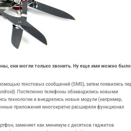
нож
ны, они могли только звонить. Ну еще ими можно было
помощью текстовых сообщений (SMS), затем появились п
Android). Постепенно телефоны обзаводились новыми
ись технологии и внедрялись новые модули (например,
ленные приложения многократно расширяли функционал
тфон, заменяет как минимум с десятков гаджетов