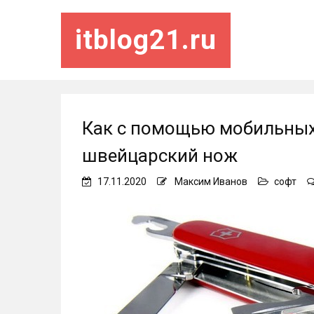
itblog21.ru
Как с помощью мобильных
швейцарский нож
17.11.2020
Максим Иванов
софт