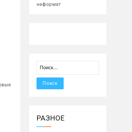
неформат
Найти:
ервые
РАЗНОЕ