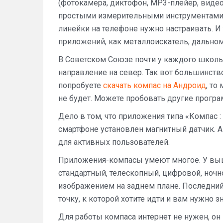
(фотокамера, диктофон, MP3-плейер, видеоп
простыми измерительными инструментами д
линейки на телефоне нужно настраивать. И 
приложений, как металлоискатель, дальноме
В Советском Союзе почти у каждого школьн
направление на север. Так вот большинств
попробуете
скачать компас на Андроид
, то
не будет. Можете пробовать другие програ
Дело в том, что приложения типа «Компас : 
смартфоне установлен магнитный датчик. А
для активных пользователей.
Приложения-компасы умеют многое. У выш
стандартный, телескопный, цифровой, ночной
изображением на заднем плане. Последний 
точку, к которой хотите идти и вам нужно з
Для работы компаса интернет не нужен, он