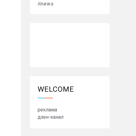
itnews
WELCOME
реклама
дзен-канал