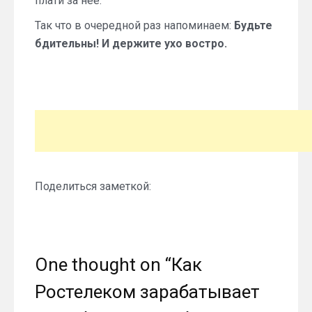
плати за нее.
Так что в очередной раз напоминаем:
Будьте
бдительны! И держите ухо востро.
Поделиться заметкой:
One thought on “
Как
Ростелеком зарабатывает