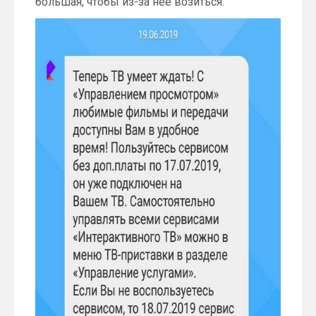
большая, чтобы из-за нее возиться.