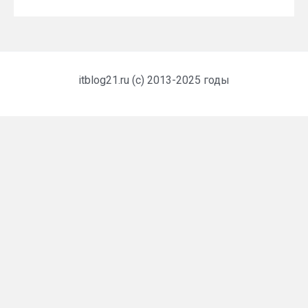
itblog21.ru (c) 2013-2025 годы