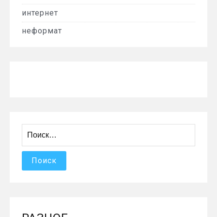
интернет
неформат
Найти: