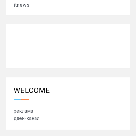
itnews
WELCOME
реклама
дзен-канал