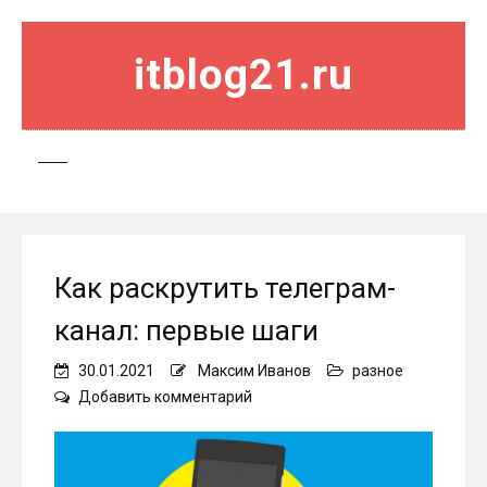
itblog21.ru
Как раскрутить телеграм-
канал: первые шаги
30.01.2021
Максим Иванов
разное
on
Добавить комментарий
Как
раскрутить
телеграм-
канал: