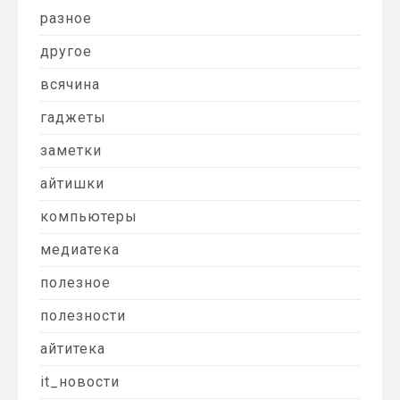
разное
другое
всячина
гаджеты
заметки
айтишки
компьютеры
медиатека
полезное
полезности
айтитека
it_новости