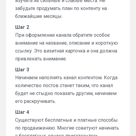
изучить их сильные и слабые места. Не
забудьте продумать план по контенту на
ближайшие месяцы.
Шаг 2
При оформлении канала обратите особое
внимание на название, описание и короткую
ссылку. Это визитная карточка и она должна
привлекать внимание.
Шаг 3
Начинаем наполнять канал контентом. Когда
количество постов станет таким, что канал
будет не стыдно показать другим, начинаем
его раскручивать.
Шаг 4
Существуют бесплатные и платные способы
по продвижению. Многие советуют начинать
с бесплатных, однако приготовьтесь