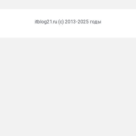
itblog21.ru (c) 2013-2025 годы