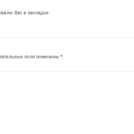
обавлю Вас в закладки
зательные поля помечены
*