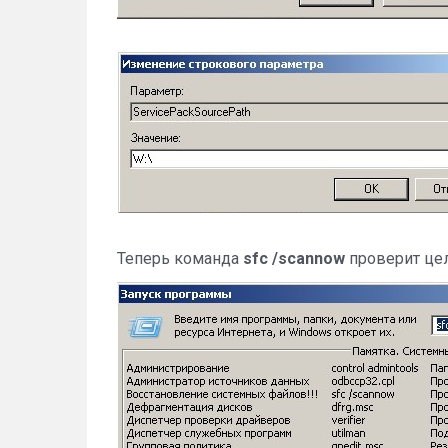
Теперь команда
sfc /scannow
проверит це