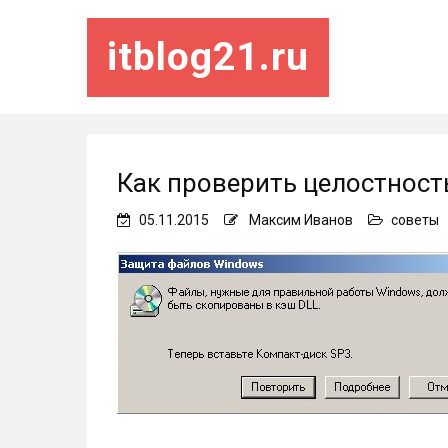
itblog21.ru
Как проверить целостност
05.11.2015
Максим Иванов
советы