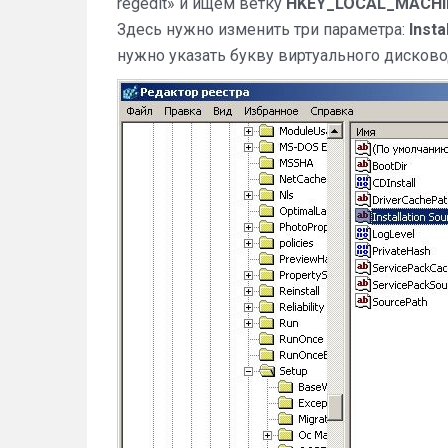
regedit» и ищем ветку
HKEY_LOCAL_MACHIN
Здесь нужно изменить три параметра:
Inst
нужно указать букву виртуального дисково