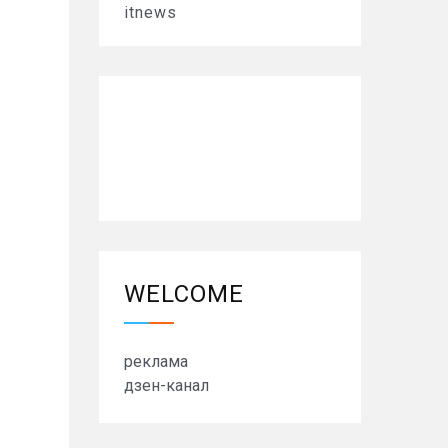
itnews
WELCOME
реклама
дзен-канал