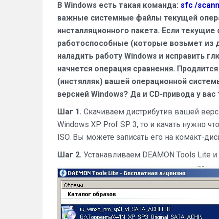
В Windows есть такая команда:
sfc /scan
важные системные файлы текущей опера
инсталляционного пакета. Если текущие 
работоспособные (которые возьмет из д
наладить работу Windows и исправить гл
начнется операция сравнения. Продлится
(инстялляк) вашей операционной системы
версией Windows? Да и CD-привода у вас
Шаг 1.
Скачиваем дистрибутив вашей версии
Windows XP Prof SP 3, то и качать нужно 
ISO. Вы можете записать его на комакт-дис
Шаг 2.
Устанавливаем DEAMON Tools Lite и