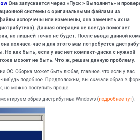
now
Она запускается через «Пуск > Выполнить» и провер
ционной системы с оригинальными файлами из
файлы испорчены или изменены, она заменить их на
истрибутива). Данная операция не всегда помогает
юки, но лишней точно не будет. После ввода данной ко
 она полчаса-час и для этого вам потребуется дистрибу
. Но как быть, если у вас нет компакт-диска с нужной
 тоже может не быть. Что ж, решим данную проблему.
 ОС. Сборка может быть любая, главное, что если у вас
что-нибудь подобное. Предположим, вы скачали образ в фор
к, но можно поступить проще.
 монтируем образ дистрибутива Windows (
подробнее тут
).