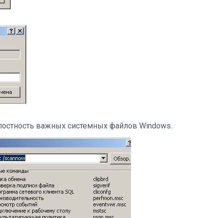
лостность важных системных файлов Windows.