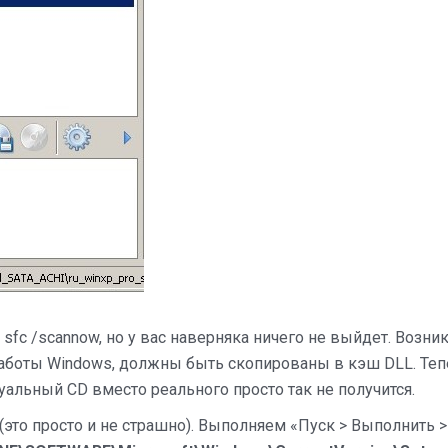
sfc /scannow, но у вас наверняка ничего не выйдет. Возни
аботы Windows, должны быть скопированы в кэш DLL. Теп
уальный CD вместо реального просто так не получится.
(это просто и не страшно). Выполняем «Пуск > Выполнить >