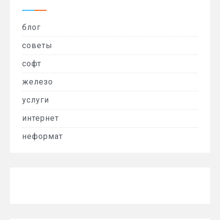
блог
советы
софт
железо
услуги
интернет
неформат