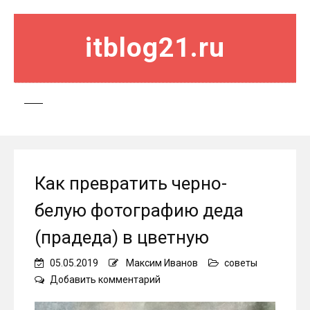
itblog21.ru
Как превратить черно-
белую фотографию деда
(прадеда) в цветную
05.05.2019
Максим Иванов
советы
on
Добавить комментарий
Как
превратить