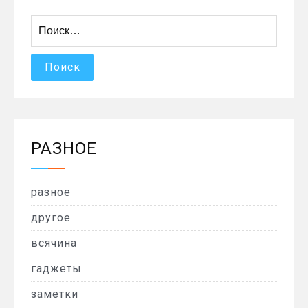
Найти:
РАЗНОЕ
разное
другое
всячина
гаджеты
заметки