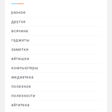
разное
другое
всячина
гаджеты
заметки
айтишки
компьютеры
медиатека
полезное
полезности
айтитека