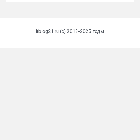
itblog21.ru (c) 2013-2025 годы