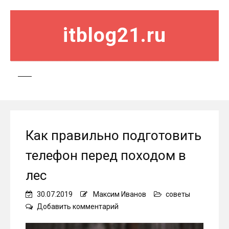
itblog21.ru
Как правильно подготовить
телефон перед походом в
лес
30.07.2019
Максим Иванов
советы
on
Добавить комментарий
Как
правильно