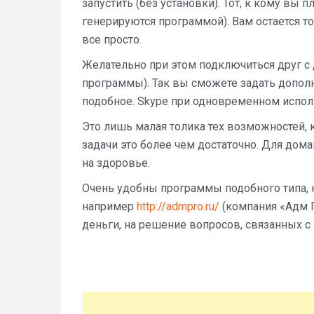
запустить (без установки). Тот, к кому вы 
генерируются программой). Вам остается т
все просто.
Желательно при этом подключиться друг с 
программы). Так вы сможете задать дополн
подобное. Skype при одновременном исполь
Это лишь малая толика тех возможностей, 
задачи это более чем достаточно. Для дом
на здоровье.
Очень удобны программы подобного типа, 
например
http://admpro.ru/
(компания «Адм П
деньги, на решение вопросов, связанных с