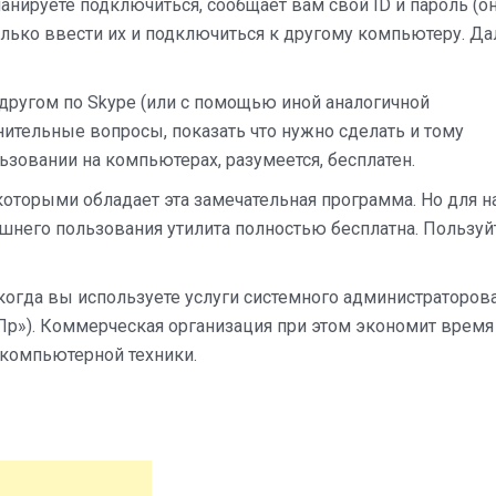
планируете подключиться, сообщает вам свой ID и пароль (о
олько ввести их и подключиться к другому компьютеру. Д
другом по Skype (или с помощью иной аналогичной
ительные вопросы, показать что нужно сделать и тому
зовании на компьютерах, разумеется, бесплатен.
которыми обладает эта замечательная программа. Но для 
ашнего пользования утилита полностью бесплатна. Пользуй
когда вы используете услуги системного администраторова
р»). Коммерческая организация при этом экономит время
 компьютерной техники.