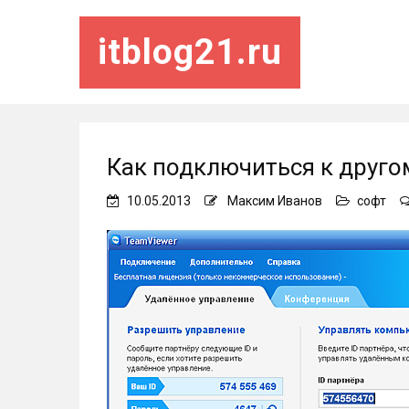
itblog21.ru
Как подключиться к друго
10.05.2013
Максим Иванов
софт