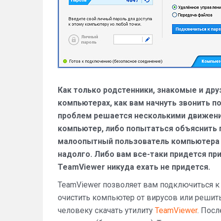
Как только родстенники, знакомые и дру
компьютерах, как вам начнуть звонить п
проблем решается несколькими движения
компьютер, либо попытаться объяснить п
малоопытный пользователь компьютера 
надолго. Либо вам все-таки придется пр
TeamViewer никуда ехать не придется.
TeamViewer позволяет вам подключиться к 
очистить компьютер от вирусов или решит
человеку скачать утилиту
TeamViewer
. Пос