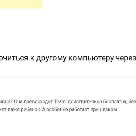
ючиться к другому компьютеру чере
вно? Она превосходит Team: действительно бесплатна, бе
ймет даже ребенок. А особенно работает при низком