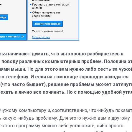
зья начинают думать, что вы хорошо разбираетесь в
о поводу различных компьютерных проблем. Половина э
ми мыши. Но для этого вам нужно либо сесть за чужо
о телефону. И если на том конце «провода» находится
(что часто бывает), решение проблемы может затянут
иехать и лично все починить. Но с помощью удобной ут
чужому компьютеру и, соответственно, что-нибудь показат
ь какую-нибудь проблему. Для этого нужно вам и другому
ле этого программу можно либо установить, либо просто