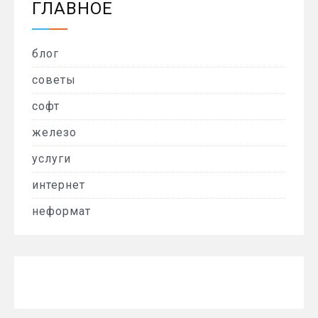
ГЛАВНОЕ
блог
советы
софт
железо
услуги
интернет
неформат