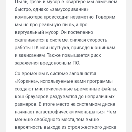
Пыль, грязь и мусор в квартире мы замечаем
быстро, однако «замусоривание»
компьютера происходит незаметно. Говорим
мы не про реальную пыль, а про
виртуальный мусор. Он постепенно
скапливается в системе, снижая скорость
работы ПК или ноутбука, приводя к ошибкам
и зависаниям. Также повышается риск
заражения вредоносным ПО.
Со временем в системе заполняется
«Корзина», используемые вами программы
создают многочисленные временные файлы,
кэш браузеров раздувается до неприличных
размеров. В итоге место на системном диске
начинает катастрофически уменьшаться. Чем
меньше свободного места, тем выше
вероятность выхода из строя жесткого диска