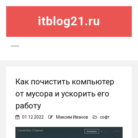
itblog21.ru
Как почистить компьютер
от мусора и ускорить его
работу
01.12.2022
Максим Иванов
софт