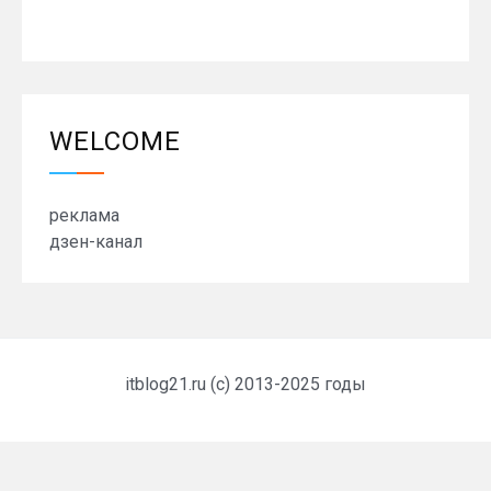
WELCOME
реклама
дзен-канал
itblog21.ru (c) 2013-2025 годы