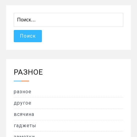
Найти:
РАЗНОЕ
разное
другое
всячина
гаджеты
заметки