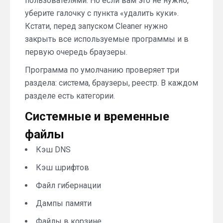
пользователями. Но если вам это не нужно,
уберите галочку с пункта «удалить куки».
Кстати, перед запуском Cleaner нужно
закрыть все используемые программы и в
первую очередь браузеры.
Программа по умолчанию проверяет три
раздела: система, браузеры, реестр. В каждом
разделе есть категории.
Системные и временные
файлы
Кэш DNS
Кэш шрифтов
Файл гибернации
Дампы памяти
Файлы в корзине