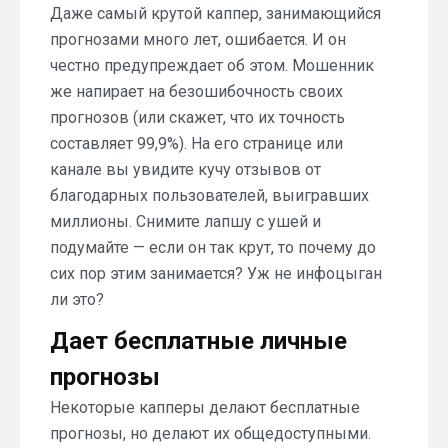
Даже самый крутой каппер, занимающийся
прогнозами много лет, ошибается. И он
честно предупреждает об этом. Мошенник
же напирает на безошибочность своих
прогнозов (или скажет, что их точность
составляет 99,9%). На его странице или
канале вы увидите кучу отзывов от
благодарных пользователей, выигравших
миллионы. Снимите лапшу с ушей и
подумайте — если он так крут, то почему до
сих пор этим занимается? Уж не инфоцыган
ли это?
Дает бесплатные личные
прогнозы
Некоторые капперы делают бесплатные
прогнозы, но делают их общедоступными.