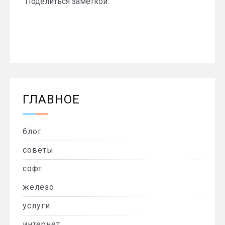
Поделиться заметкой:
ГЛАВНОЕ
блог
советы
софт
железо
услуги
интернет