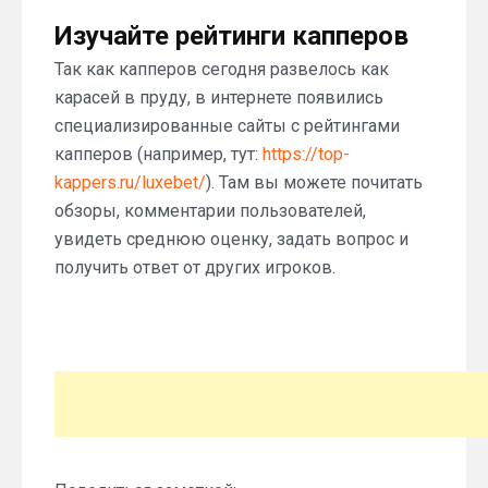
Изучайте рейтинги капперов
Так как капперов сегодня развелось как
карасей в пруду, в интернете появились
специализированные сайты с рейтингами
капперов (например, тут:
https://top-
kappers.ru/luxebet/
). Там вы можете почитать
обзоры, комментарии пользователей,
увидеть среднюю оценку, задать вопрос и
получить ответ от других игроков.