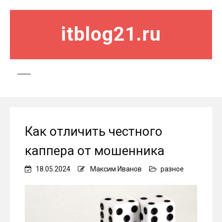
itblog21.ru
Как отличить честного
каппера от мошенника
18.05.2024
Максим Иванов
разное