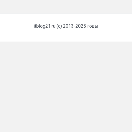
itblog21.ru (c) 2013-2025 годы