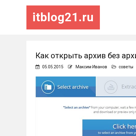
itblog21.ru
Как открыть архив без ар
05.05.2015
Максим Иванов
советы