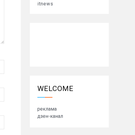
itnews
WELCOME
реклама
дзен-канал