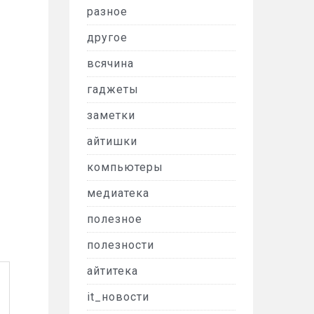
разное
другое
всячина
гаджеты
заметки
айтишки
компьютеры
медиатека
полезное
полезности
айтитека
it_новости