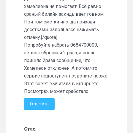
хамелеона не помогает. Всё равно
сраный билайн закидывает говном.
При том смс-ки иногда приходят
десятками, задолбался нажимать
отмену.[/quote]
Попробуйте набрать 0684700000,
звонок сбросили 2 раза, а после
пришло 2раза сообщение, что
Хамелеон отключен. А потом,что
сервис недоступен, позвоните позже.
Этот совет вычитала в интнрнете.
Посмотрю, может сработало.
Ответить
Стас
: