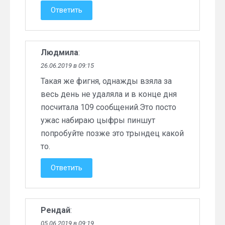
Ответить
Людмила
:
26.06.2019 в 09:15
Такая же фигня, однажды взяла за
весь день не удаляла и в конце дня
посчитала 109 сообщений.Это посто
ужас набираю цыфры пиншут
попробуйте позже это трындец какой
то.
Ответить
Рендай
:
05.06.2019 в 09:19