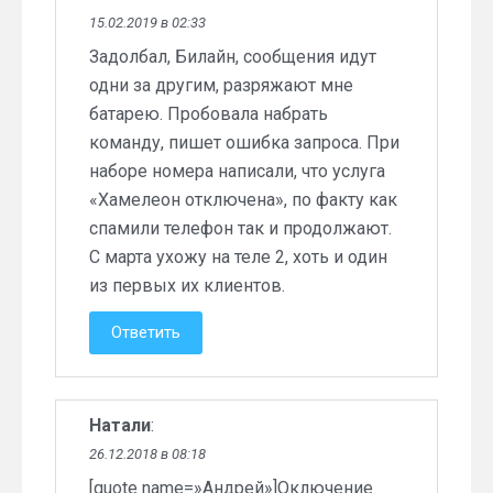
15.02.2019 в 02:33
Задолбал, Билайн, сообщения идут
одни за другим, разряжают мне
батарею. Пробовала набрать
команду, пишет ошибка запроса. При
наборе номера написали, что услуга
«Хамелеон отключена», по факту как
спамили телефон так и продолжают.
С марта ухожу на теле 2, хоть и один
из первых их клиентов.
Ответить
Натали
:
26.12.2018 в 08:18
[quote name=»Андрей»]Оключение