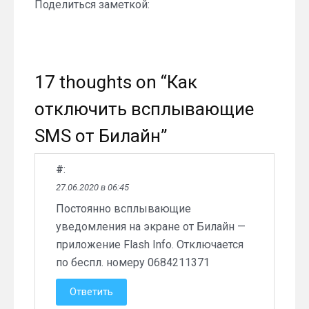
Поделиться заметкой:
17 thoughts on “
Как
отключить всплывающие
SMS от Билайн
”
#
:
27.06.2020 в 06:45
Постоянно всплывающие
уведомления на экране от Билайн —
приложение Flash Info. Отключается
по беспл. номеру 0684211371
Ответить