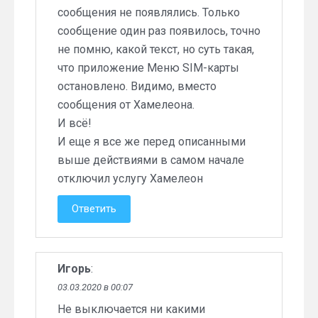
сообщения не появлялись. Только
сообщение один раз появилось, точно
не помню, какой текст, но суть такая,
что приложение Меню SIM-карты
остановлено. Видимо, вместо
сообщения от Хамелеона.
И всё!
И еще я все же перед описанными
выше действиями в самом начале
отключил услугу Хамелеон
Ответить
Игорь
:
03.03.2020 в 00:07
Не выключается ни какими