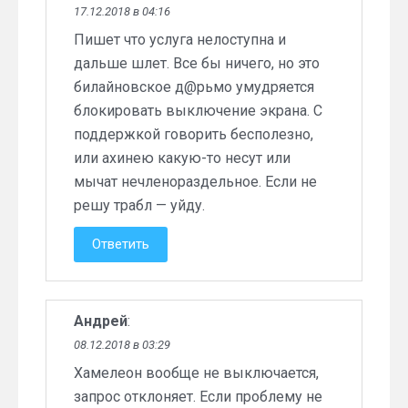
17.12.2018 в 04:16
Пишет что услуга нелоступна и
дальше шлет. Все бы ничего, но это
билайновское д@рьмо умудряется
блокировать выключение экрана. С
поддержкой говорить бесполезно,
или ахинею какую-то несут или
мычат нечленораздельное. Если не
решу трабл — уйду.
Ответить
Андрей
:
08.12.2018 в 03:29
Хамелеон вообще не выключается,
запрос отклоняет. Если проблему не