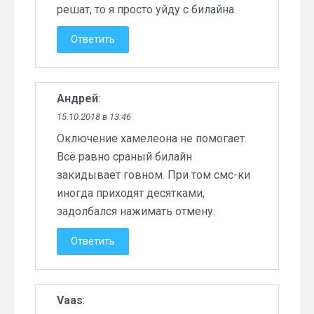
решат, то я просто уйду с билайна.
Ответить
Андрей
:
15.10.2018 в 13:46
Оключение хамелеона не помогает.
Всё равно сраный билайн
закидывает говном. При том смс-ки
иногда приходят десятками,
задолбался нажимать отмену.
Ответить
Vaas
: