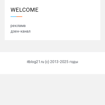
WELCOME
реклама
дзен-канал
itblog21.ru (c) 2013-2025 годы