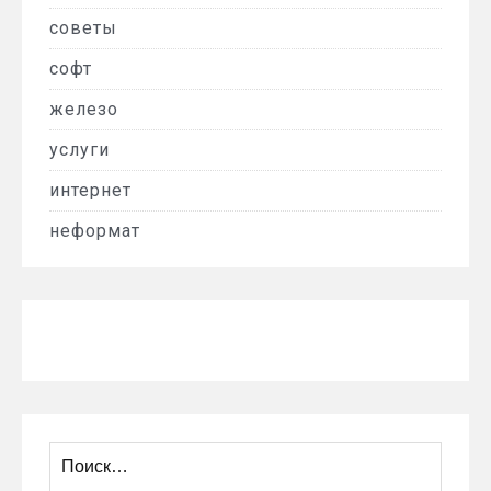
советы
софт
железо
услуги
интернет
неформат
Найти: