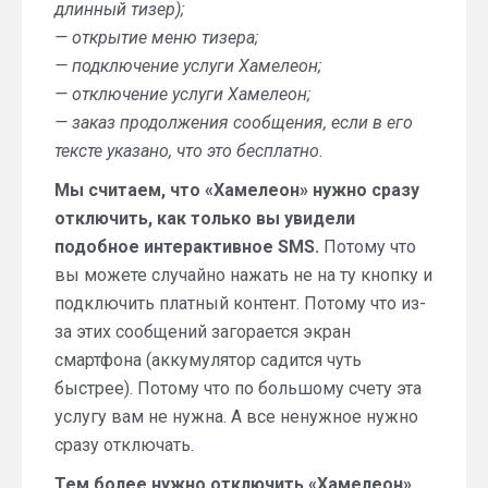
длинный тизер);
— открытие меню тизера;
— подключение услуги Хамелеон;
— отключение услуги Хамелеон;
— заказ продолжения сообщения, если в его
тексте указано, что это бесплатно.
Мы считаем, что «Хамелеон» нужно сразу
отключить, как только вы увидели
подобное интерактивное SMS.
Потому что
вы можете случайно нажать не на ту кнопку и
подключить платный контент. Потому что из-
за этих сообщений загорается экран
смартфона (аккумулятор садится чуть
быстрее). Потому что по большому счету эта
услугу вам не нужна. А все ненужное нужно
сразу отключать.
Тем более нужно отключить «Хамелеон»