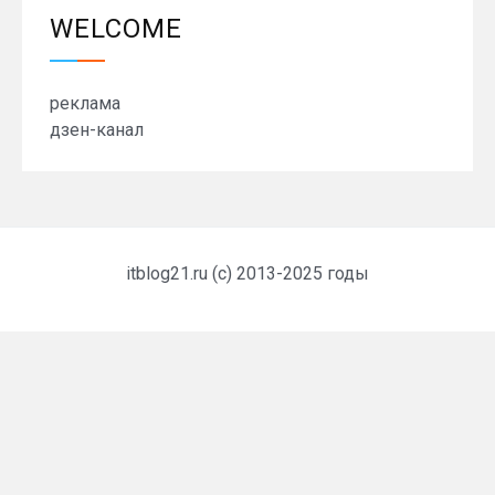
WELCOME
реклама
дзен-канал
itblog21.ru (c) 2013-2025 годы