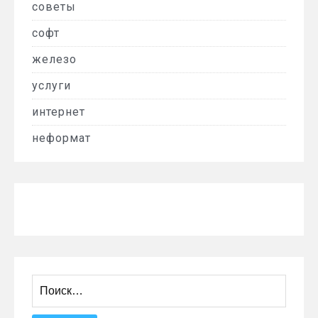
советы
софт
железо
услуги
интернет
неформат
Найти: