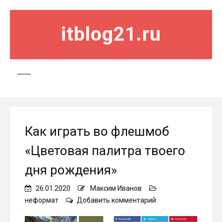
itblog21.ru
Как играть во флешмоб
«Цветовая палитра твоего
дня рождения»
26.01.2020
Максим Иванов
on
неформат
Добавить комментарий
Как
играть