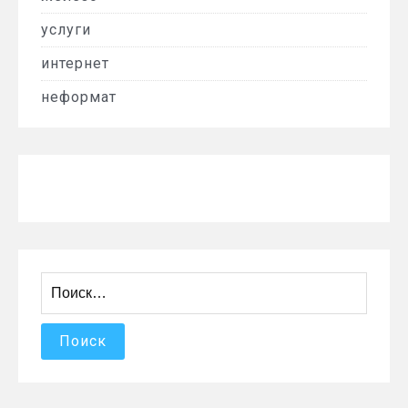
услуги
интернет
неформат
Найти: