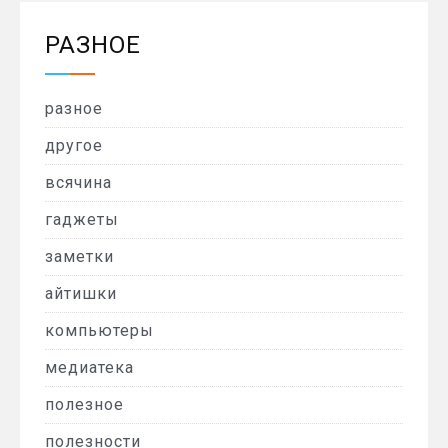
РАЗНОЕ
разное
другое
всячина
гаджеты
заметки
айтишки
компьютеры
медиатека
полезное
полезности