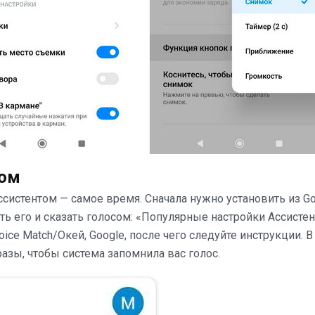
сом
ссистентом — самое время. Сначала нужно установить из G
ть его и сказать голосом: «Популярные настройки Ассистен
e Match/Окей, Google, после чего следуйте инструкции. В
разы, чтобы система запомнила вас голос.