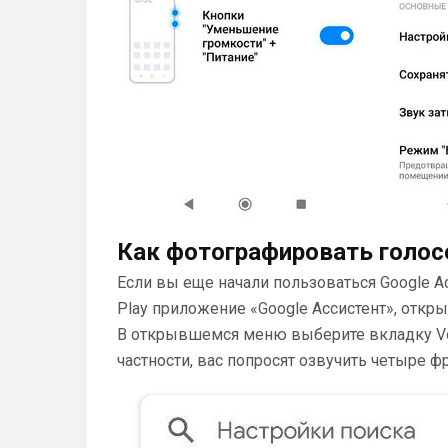
Как фотографировать голо
Если вы еще начали пользоваться Google А
Play приложение «Google Ассистент», откры
В открывшемся меню выберите вкладку Voic
частности, вас попросят озвучить четыре ф