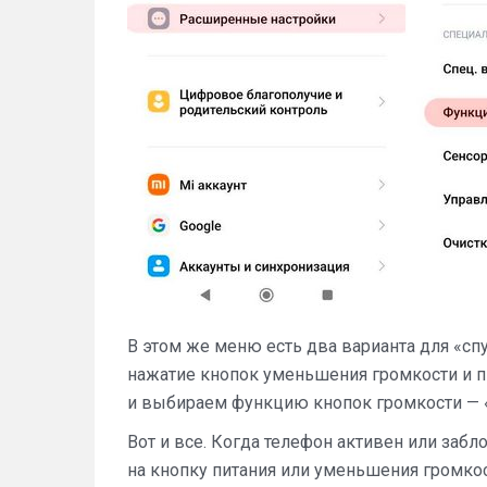
В этом же меню есть два варианта для «сп
нажатие кнопок уменьшения громкости и п
и выбираем функцию кнопок громкости — 
Вот и все. Когда телефон активен или за
на кнопку питания или уменьшения громко