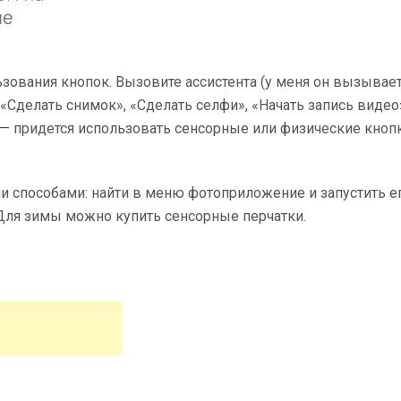
зования кнопок. Вызовите ассистента (у меня он вызывае
 «Сделать снимок», «Сделать селфи», «Начать запись видео
 — придется использовать сенсорные или физические кнопк
 способами: найти в меню фотоприложение и запустить ег
 Для зимы можно купить сенсорные перчатки.