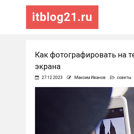
itblog21.ru
Как фотографировать на т
экрана
27.12.2023
Максим Иванов
советы