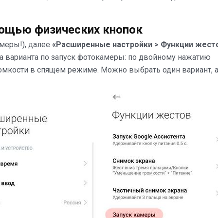
мощью физических кнопок
меры!), далее
«Расширенные настройки > Функции жест
 варианта по запуск фотокамеры: по двойному нажатию
омкости в спящем режиме. Можно выбрать один вариант, 