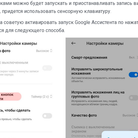
ками можно будет запускать и приостанавливать запись в
 придется использовать сенсорную клавиатуру.
а советую активировать запуск Google Ассистента по наж
тся для следующего способа.