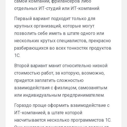
самой компании, фрилансеров либо
отдельных ИТ-студий или ИТ-компаний.
Первый вариант подходит только для
крупных организаций, которые могут
позволить себе иметь в штате одного или
нескольких крутых специалистов, прекрасно
разбирающихся во всех тонкостях продуктов
1С.
Второй вариант манит относительно низкой
стоимостью работ, за которую, возможно,
придется заплатить сложностью
взаимодействия с физлицом, самозанятым
или индивидуальным предпринимателем.
Гораздо проще оформить взаимодействие с
ИТ-компанией, в штате которой
насчитывается несколько программистов 1С.