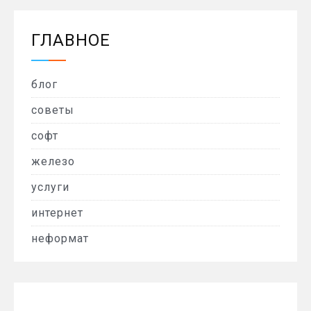
ГЛАВНОЕ
блог
советы
софт
железо
услуги
интернет
неформат