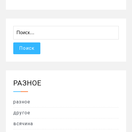
Найти:
РАЗНОЕ
разное
другое
всячина