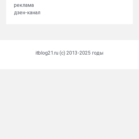
реклама
дзен-канал
itblog21.ru (c) 2013-2025 годы