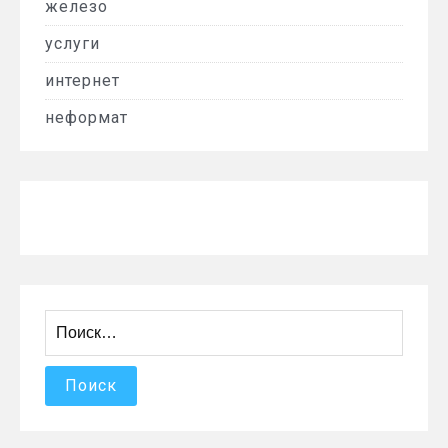
железо
услуги
интернет
неформат
Найти: