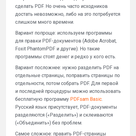
сделать PDF. Но очень часто исходников
достать невозможно, либо на это потребуется
слишком много времени.
Вариант попроще: используем программы
для правки PDF-документов (Adobe Acrobat,
Foxit PhantomPDF и другие). Но такие
программы стоят денег и редко у кого есть.
Вариант посложнее: нужно разделить PDF на
отдельные страницы, поправить страницы по
отдельности, потом собрать PDF. Для первой
и последней процедуры можно использовать
бесплатную программу
PDFsam Basic
.
Русский язык присутствует, PDF-документы
разделяются («Разделить») и склеиваются
(«Объединить») без проблем.
Самое сложное: править PDF-страницы