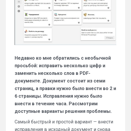
цифр
в
PDF
Недавно ко мне обратились с необычной
просьбой: исправить несколько цифр и
заменить несколько слов в PDF-
документе. Документ состоит из семи
страниц, а правки нужно было внести во 2 и
6 страницы. Исправления нужно было
внести в течение часа. Рассмотрим
доступные варианты решения проблемы.
Самый быстрый и простой вариант — внести
исправления в исходный документ и снова