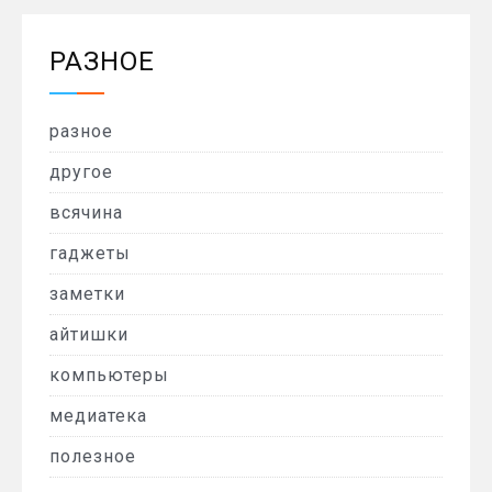
РАЗНОЕ
разное
другое
всячина
гаджеты
заметки
айтишки
компьютеры
медиатека
полезное