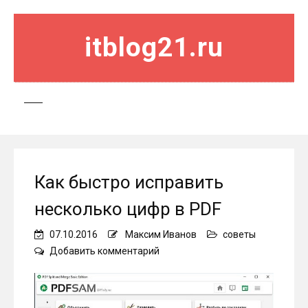
itblog21.ru
Как быстро исправить
несколько цифр в PDF
07.10.2016
Максим Иванов
советы
on
Добавить комментарий
Как
быстро
исправить
несколько