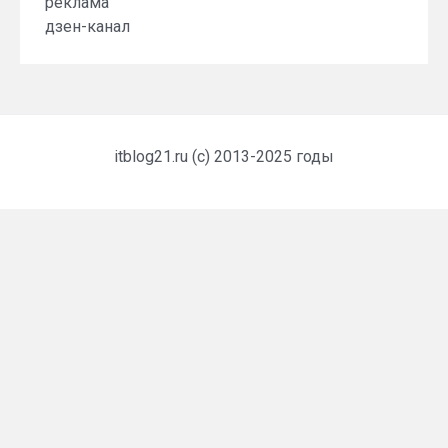
реклама
дзен-канал
itblog21.ru (c) 2013-2025 годы