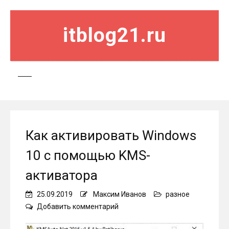
itblog21.ru
Как активировать Windows
10 с помощью KMS-
активатора
25.09.2019
Максим Иванов
разное
on
Добавить комментарий
Как
активировать