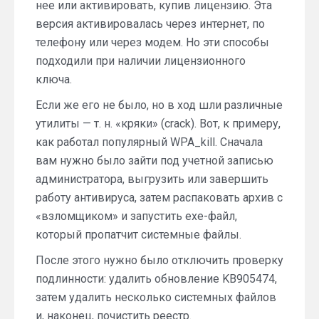
нее или активировать, купив лицензию. Эта
версия активировалась через интернет, по
телефону или через модем. Но эти способы
подходили при наличии лицензионного
ключа.
Если же его не было, но в ход шли различные
утилиты — т. н. «кряки» (crack). Вот, к примеру,
как работал популярный WPA_kill. Сначала
вам нужно было зайти под учетной записью
администратора, выгрузить или завершить
работу антивируса, затем распаковать архив с
«взломщиком» и запустить exe-файл,
который пропатчит системные файлы.
После этого нужно было отключить проверку
подлинности: удалить обновление KB905474,
затем удалить несколько системных файлов
и, наконец, почистить реестр.