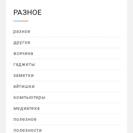
РАЗНОЕ
разное
другое
всячина
гаджеты
заметки
айтишки
компьютеры
медиатека
полезное
полезности