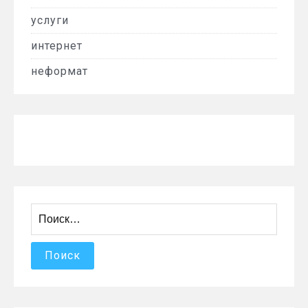
услуги
интернет
неформат
Найти: