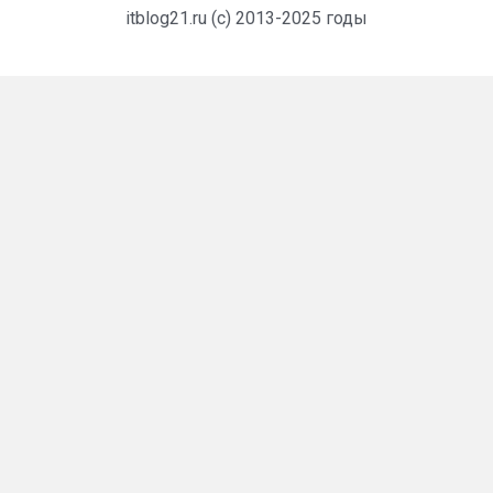
itblog21.ru (c) 2013-2025 годы