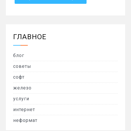
ГЛАВНОЕ
блог
советы
софт
железо
услуги
интернет
неформат