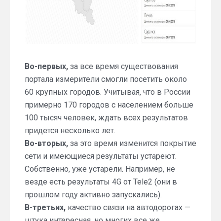
Во-первых,
за все время существования
портала измерители смогли посетить около
60 крупных городов. Учитывая, что в России
примерно 170 городов с населением больше
100 тысяч человек, ждать всех результатов
придется несколько лет.
Во-вторых,
за это время изменится покрытие
сети и имеющиеся результаты устареют.
Собственно, уже устарели. Например, не
везде есть результаты 4G от Tele2 (они в
прошлом году активно запускались).
В-третьих,
качество связи на автодорогах —
штука интересная, но многих все же