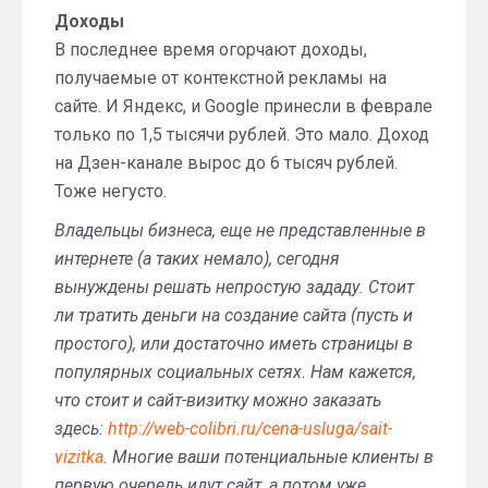
Доходы
В последнее время огорчают доходы,
получаемые от контекстной рекламы на
сайте. И Яндекс, и Google принесли в феврале
только по 1,5 тысячи рублей. Это мало. Доход
на Дзен-канале вырос до 6 тысяч рублей.
Тоже негусто.
Владельцы бизнеса, еще не представленные в
интернете (а таких немало), сегодня
вынуждены решать непростую зададу. Стоит
ли тратить деньги на создание сайта (пусть и
простого), или достаточно иметь страницы в
популярных социальных сетях. Нам кажется,
что стоит и сайт-визитку можно заказать
здесь:
http://web-colibri.ru/cena-usluga/sait-
vizitka
. Многие ваши потенциальные клиенты в
первую очередь идут сайт, а потом уже