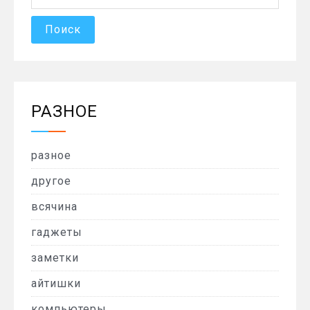
РАЗНОЕ
разное
другое
всячина
гаджеты
заметки
айтишки
компьютеры