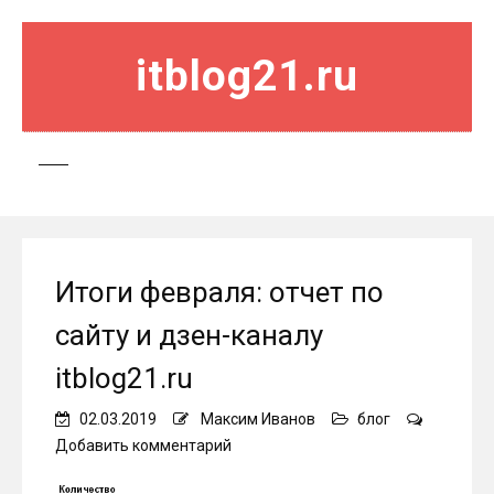
itblog21.ru
Итоги февраля: отчет по
сайту и дзен-каналу
itblog21.ru
02.03.2019
Максим Иванов
блог
on
Добавить комментарий
Итоги
февраля: