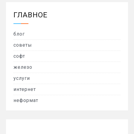
ГЛАВНОЕ
блог
советы
софт
железо
услуги
интернет
неформат