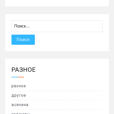
Найти:
РАЗНОЕ
разное
другое
всячина