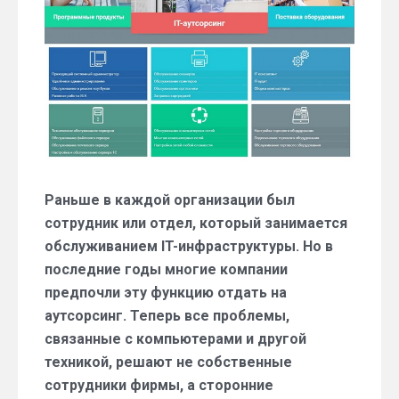
услуга
так
популярна?
Раньше в каждой организации был
сотрудник или отдел, который занимается
обслуживанием IT-инфраструктуры. Но в
последние годы многие компании
предпочли эту функцию отдать на
аутсорсинг. Теперь все проблемы,
связанные с компьютерами и другой
техникой, решают не собственные
сотрудники фирмы, а сторонние