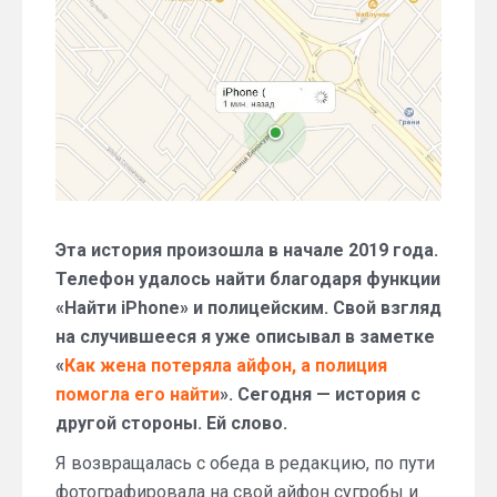
и
его
поисках
Эта история произошла в начале 2019 года.
Телефон удалось найти благодаря функции
«Найти iPhone» и полицейским. Свой взгляд
на случившееся я уже описывал в заметке
«
Как жена потеряла айфон, а полиция
помогла его найти
». Сегодня — история с
другой стороны. Ей слово.
Я возвращалась с обеда в редакцию, по пути
фотографировала на свой айфон сугробы и