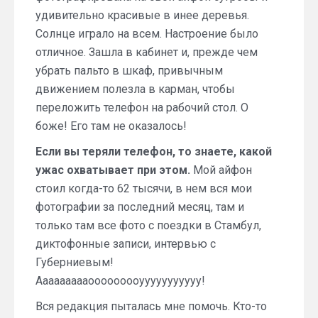
удивительно красивые в инее деревья.
Солнце играло на всем. Настроение было
отличное. Зашла в кабинет и, прежде чем
убрать пальто в шкаф, привычным
движением полезла в карман, чтобы
переложить телефон на рабочий стол. О
боже! Его там не оказалось!
Если вы теряли телефон, то знаете, какой
ужас охватывает при этом.
Мой айфон
стоил когда-то 62 тысячи, в нем вся мои
фотографии за последний месяц, там и
только там все фото с поездки в Стамбул,
диктофонные записи, интервью с
Губерниевым!
Аааааааааооооооооууууууууууу!
Вся редакция пыталась мне помочь. Кто-то