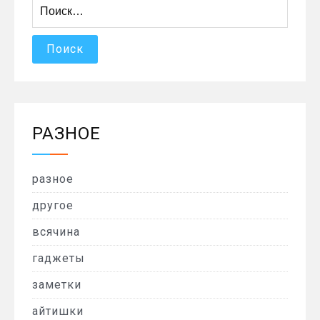
Найти:
РАЗНОЕ
разное
другое
всячина
гаджеты
заметки
айтишки