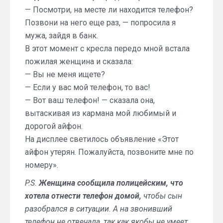
— Посмотри, на месте ли находится телефон?
Позвони на него еще раз, — попросила я
мужа, зайдя в банк.
В этот момент с кресла передо мной встала
пожилая женщина и сказала:
— Вы не меня ищете?
— Если у вас мой телефон, то вас!
— Вот ваш телефон! — сказала она,
вытаскивая из кармана мой любимый и
дорогой айфон.
На дисплее светилось объявление «Этот
айфон утерян. Пожалуйста, позвоните мне по
номеру».
P.S.
Женщина сообщила полицейским, что
хотела отнести телефон домой,
чтобы сын
разобрался в ситуации. А на звонивший
телефон не отвечала, так как якобы не умеет