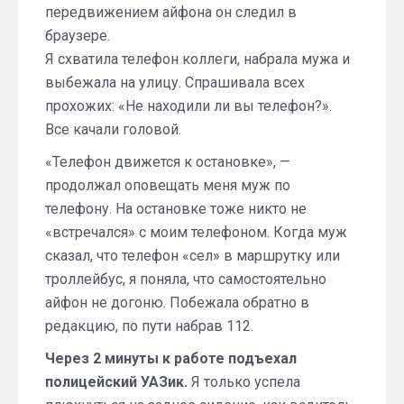
передвижением айфона он следил в
браузере.
Я схватила телефон коллеги, набрала мужа и
выбежала на улицу. Спрашивала всех
прохожих: «Не находили ли вы телефон?».
Все качали головой.
«Телефон движется к остановке», —
продолжал оповещать меня муж по
телефону. На остановке тоже никто не
«встречался» с моим телефоном. Когда муж
сказал, что телефон «сел» в маршрутку или
троллейбус, я поняла, что самостоятельно
айфон не догоню. Побежала обратно в
редакцию, по пути набрав 112.
Через 2 минуты к работе подъехал
полицейский УАЗик.
Я только успела