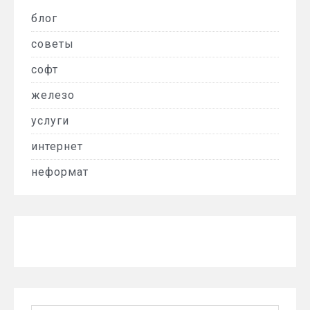
блог
советы
софт
железо
услуги
интернет
неформат