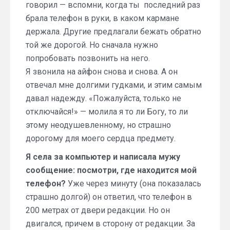
говорил — вспомни, когда ты последний раз
брала телефон в руки, в каком кармане
держала. Другие предлагали бежать обратно
той же дорогой. Но сначала нужно
попробовать позвонить на него.
Я звонила на айфон снова и снова. А он
отвечал мне долгими гудками, и этим самым
давал надежду. «Пожалуйста, только не
отключайся!» — молила я то ли Богу, то ли
этому неодушевленному, но страшно
дорогому для моего сердца предмету.
Я села за компьютер и написала мужу
сообщение: посмотри, где находится мой
телефон?
Уже через минуту (она показалась
страшно долгой) он ответил, что телефон в
200 метрах от двери редакции. Но он
двигался, причем в сторону от редакции. За