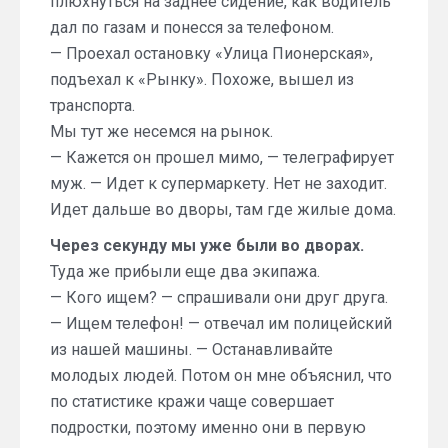
плюхнуться на заднее сидение, как водитель
дал по газам и понесся за телефоном.
— Проехал остановку «Улица Пионерская»,
подъехал к «Рынку». Похоже, вышел из
транспорта.
Мы тут же несемся на рынок.
— Кажется он прошел мимо, — телеграфирует
муж. — Идет к супермаркету. Нет не заходит.
Идет дальше во дворы, там где жилые дома.
Через секунду мы уже были во дворах.
Туда же прибыли еще два экипажа.
— Кого ищем? — спрашивали они друг друга.
— Ищем телефон! — отвечал им полицейский
из нашей машины. — Останавливайте
молодых людей. Потом он мне объяснил, что
по статистике кражи чаще совершает
подростки, поэтому именно они в первую