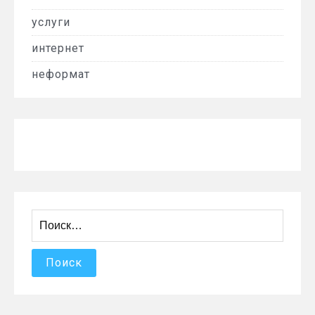
услуги
интернет
неформат
Найти: