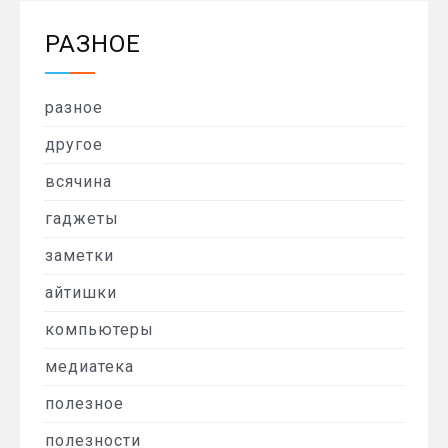
РАЗНОЕ
разное
другое
всячина
гаджеты
заметки
айтишки
компьютеры
медиатека
полезное
полезности