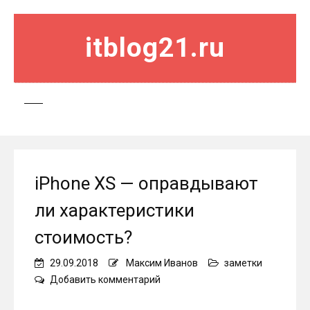
itblog21.ru
iPhone XS — оправдывают
ли характеристики
стоимость?
29.09.2018
Максим Иванов
заметки
on
Добавить комментарий
iPhone
XS