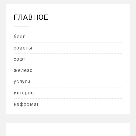
ГЛАВНОЕ
блог
советы
софт
железо
услуги
интернет
неформат