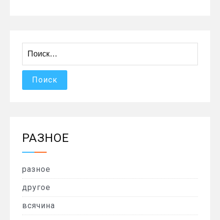
Найти:
РАЗНОЕ
разное
другое
всячина