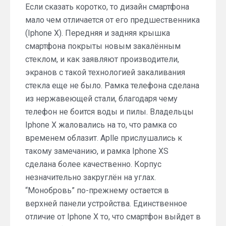
Если сказать коротко, то дизайн смартфона
мало чем отличается от его предшественника
(Iphone X). Передняя и задняя крышка
смартфона покрыты новым закалённым
стеклом, и как заявляют производители,
экранов с такой технологией закаливания
стекла еще не было. Рамка телефона сделана
из нержавеющей стали, благодаря чему
телефон не боится воды и пилы. Владельцы
Iphone X жаловались на то, что рамка со
временем облазит. Aplle прислушались к
такому замечанию, и рамка Iphone XS
сделана более качественно. Корпус
незначительно закруглён на углах.
“Монобровь” по-прежнему остается в
верхней панели устройства. Единственное
отличие от Iphone X то, что смартфон выйдет в