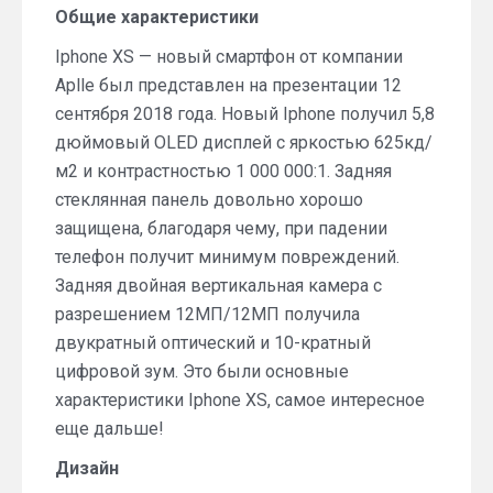
Общие
характеристики
—
оправдывают
Iphone XS — новый смартфон от компании
ли
Aplle был представлен на презентации 12
характеристики
стоимость?
сентября 2018 года. Новый Iphone получил 5,8
дюймовый OLED дисплей с яркостью 625кд/
м2 и контрастностью 1 000 000:1. Задняя
стеклянная панель довольно хорошо
защищена, благодаря чему, при падении
телефон получит минимум повреждений.
Задняя двойная вертикальная камера с
разрешением 12МП/12МП получила
двукратный оптический и 10-кратный
цифровой зум. Это были основные
характеристики Iphone XS, самое интересное
еще дальше!
Дизайн