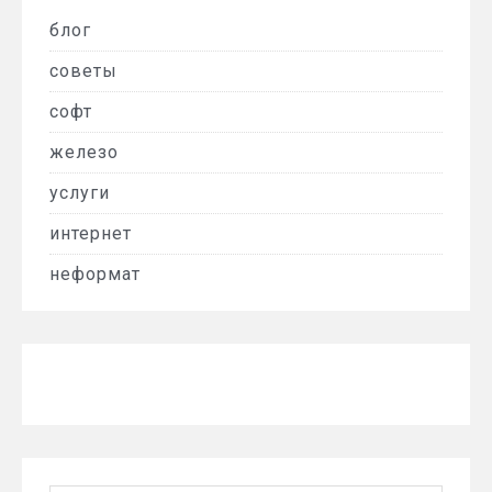
блог
советы
софт
железо
услуги
интернет
неформат