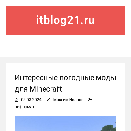
itblog21.ru
Интересные погодные моды
для Minecraft
05.03.2024
Максим Иванов
неформат