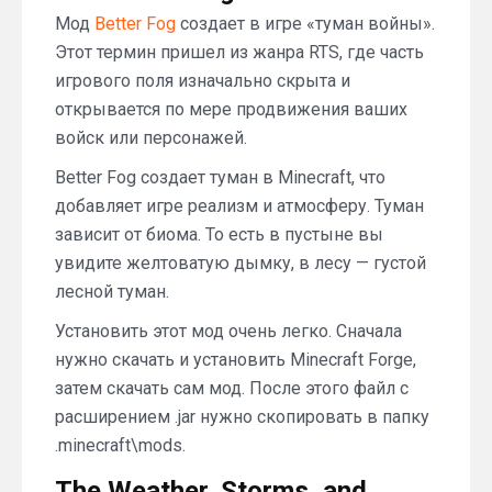
Мод
Better Fog
создает в игре «туман войны».
Этот термин пришел из жанра RTS, где часть
игрового поля изначально скрыта и
открывается по мере продвижения ваших
войск или персонажей.
Better Fog создает туман в Minecraft, что
добавляет игре реализм и атмосферу. Туман
зависит от биома. То есть в пустыне вы
увидите желтоватую дымку, в лесу — густой
лесной туман.
Установить этот мод очень легко. Сначала
нужно скачать и установить Minecraft Forge,
затем скачать сам мод. После этого файл с
расширением .jar нужно скопировать в папку
.minecraft\mods.
The Weather, Storms, and