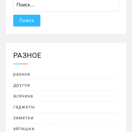
Найти:
РАЗНОЕ
разное
другое
всячина
гаджеты
заметки
айтишки