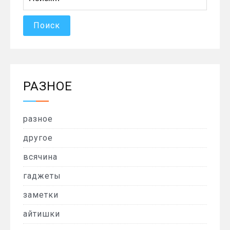
РАЗНОЕ
разное
другое
всячина
гаджеты
заметки
айтишки