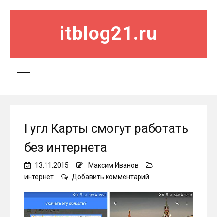
itblog21.ru
Гугл Карты смогут работать
без интернета
13.11.2015
Максим Иванов
on
интернет
Добавить комментарий
Гугл
Карты
смогут
работать