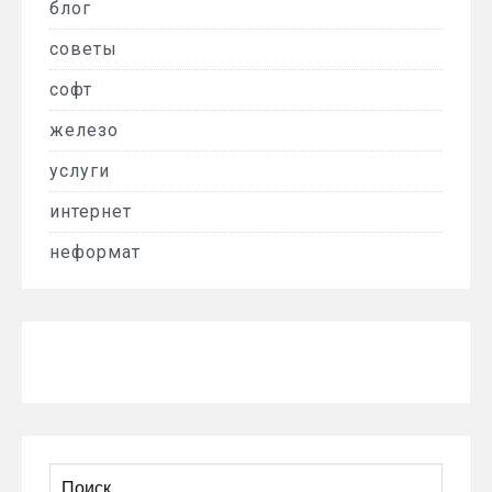
блог
советы
софт
железо
услуги
интернет
неформат
Найти: