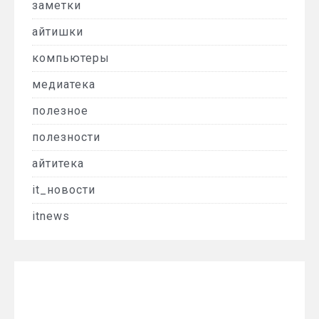
заметки
айтишки
компьютеры
медиатека
полезное
полезности
айтитека
it_новости
itnews