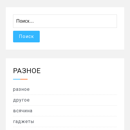
Найти:
РАЗНОЕ
разное
другое
всячина
гаджеты