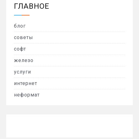
ГЛАВНОЕ
блог
советы
софт
железо
услуги
интернет
неформат