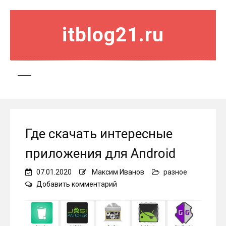
itblog21.ru
Где скачать интересные
приложения для Android
07.01.2020
Максим Иванов
разное
on
Добавить комментарий
Где
скачать
интересные
приложения