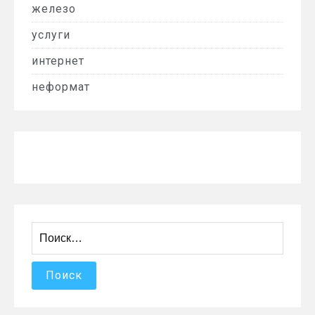
железо
услуги
интернет
неформат
Найти: