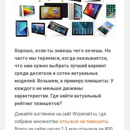
2018
года
Хорошо, если ты знаешь чего хочешь. Но
часто мы теряемся, когда оказывается,
что нам нужно выбрать лучший вариант
среди десятков и сотен актуальных
моделей. Возьмем, к примеру планшеты. У
каждого не меньше дюжины
характеристик. Где найти актуальный
рейтинг планшетов?
Давайте взглянем на сайт Wizemart.ru, где
собрано множество
отзывов на планшеты
.
Всего на сайте около 2,3 млн отзывов на 800