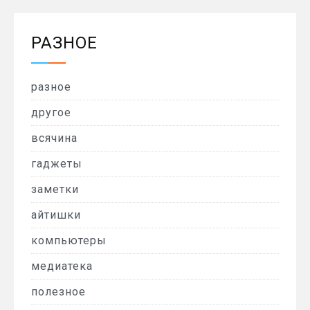
РАЗНОЕ
разное
другое
всячина
гаджеты
заметки
айтишки
компьютеры
медиатека
полезное