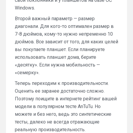
свои поклонники и у планшетов на базе ОС
Windows.
Второй важный параметр — размер
диагонали. Для кого-то оптимален размер в
7-8 дюймов, кому-то нужно непременно 10
дюймов. Все зависит от того, для каких целей
вы покупаете планшет. Если планируете
использовать планшет дома, берите
«десятку». Если нужна мобильность —
«семерку».
Теперь переходим к производительности.
Оценить ее заранее достаточно сложно.
Поэтому поищите в интернете рейтинг вашей
модели в популярном тесте AnTuTu. Но
можете и без него, ведь это синтетические
тесты, далеко не всегда отражающие
реальную производительность.