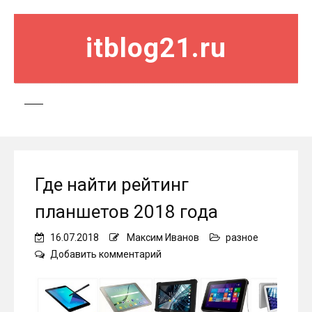
itblog21.ru
Где найти рейтинг
планшетов 2018 года
16.07.2018
Максим Иванов
разное
on
Добавить комментарий
Где
найти
рейтинг
планшетов