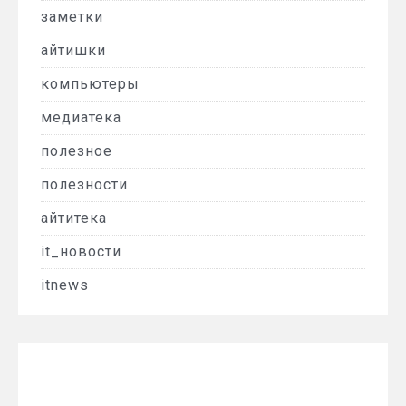
заметки
айтишки
компьютеры
медиатека
полезное
полезности
айтитека
it_новости
itnews