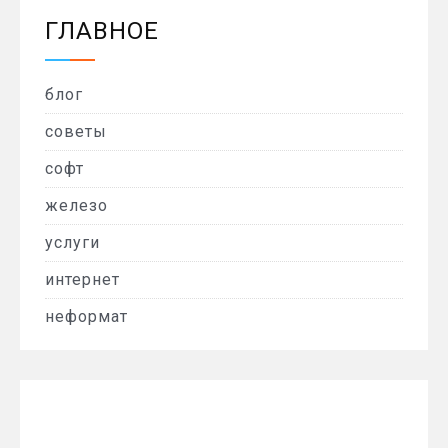
ГЛАВНОЕ
блог
советы
софт
железо
услуги
интернет
неформат