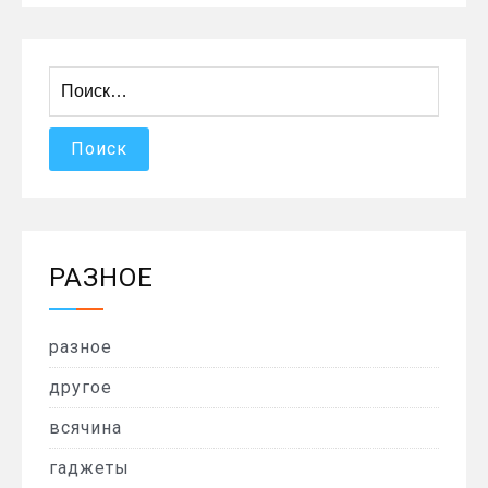
Найти:
РАЗНОЕ
разное
другое
всячина
гаджеты