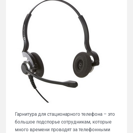
стационарного
телефона
для
офиса
Гарнитура для стационарного телефона – это
большое подспорье сотрудникам, которые
много времени проводят за телефонными