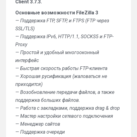
Client 3.7.3.
Основные возможности FileZilla 3
— Поддержка FTP, SFTP, и FTPS (FTP через
SSL/TLS)
— Поддержка IPv6, HTTP/1.1, SOCKS5 и FTP-
Proxy
— Простой и удобный многооконный
интерфейс
— Быстрая скорость работы FTP-клиента
— Хорошая русификация (жаловаться не
приходится)
— Возобновление передачи файлов, а также
поддержка больших файлов.
— Работа с закладками, поддержка drag & drop
— Мастер настройки сетевого подключения
— Менеджер сайтов
— Поддержка очереди