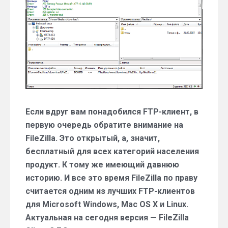
клиент
Если вдруг вам понадобился FTP-клиент, в
первую очередь обратите внимание на
FileZilla. Это открытый, а, значит,
бесплатный для всех категорий населения
продукт. К тому же имеющий давнюю
историю. И все это время FileZilla по праву
считается одним из лучших FTP-клиентов
для Microsoft Windows, Mac OS X и Linux.
Актуальная на сегодня версия — FileZilla