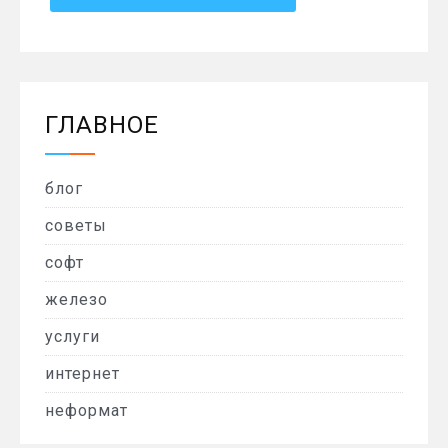
ГЛАВНОЕ
блог
советы
софт
железо
услуги
интернет
неформат