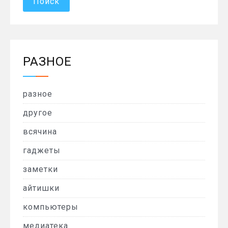
РАЗНОЕ
разное
другое
всячина
гаджеты
заметки
айтишки
компьютеры
медиатека