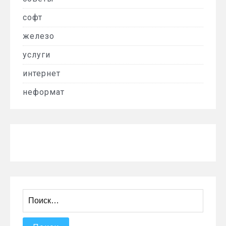
софт
железо
услуги
интернет
неформат
Найти: