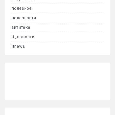
полезное
полезности
айтитека
it_новости
itnews