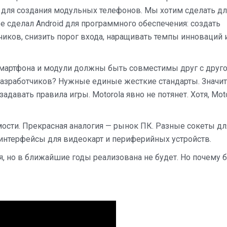
а для создания модульных телефонов. Мы хотим сделать дл
е сделал Android для программного обеспечения: создать
иков, снизить порог входа, наращивать темпы инноваций 
смартфона и модули должны быть совместимы друг с друго
разработчиков? Нужные единые жесткие стандарты. Значит
задавать правила игры. Motorola явно не потянет. Хотя, Mot
ости. Прекрасная аналогия — рынок ПК. Разные сокеты дл
 интерфейсы для видеокарт и периферийных устройств.
, но в ближайшие годы реализована не будет. Но почему 