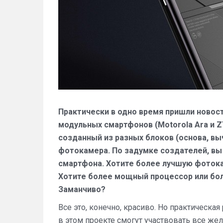
Практически в одно время пришли новост
модульных смартфонов (Motorola Ara и 
созданный из разных блоков (основа, вы
фотокамера. По задумке создателей, вы 
смартфона. Хотите более лучшую фотока
Хотите более мощный процессор или бол
Заманчиво?
Все это, конечно, красиво. Но практическа
в этом проекте смогут участвовать все жел