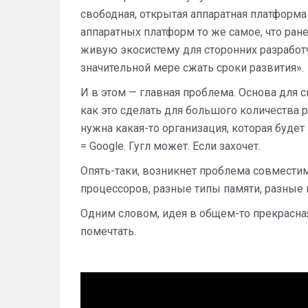
свободная, открытая аппаратная платформ
аппаратных платформ то же самое, что ране
живую экосистему для сторонних разработч
значительной мере сжать сроки развития».
И в этом — главная проблема. Основа для 
как это сделать для большого количества 
нужна какая-то организация, которая будет 
= Google. Гугл может. Если захочет.
Опять-таки, возникнет проблема совместим
процессоров, разные типы памяти, разные
Одним словом, идея в общем-то прекрасная
помечтать.