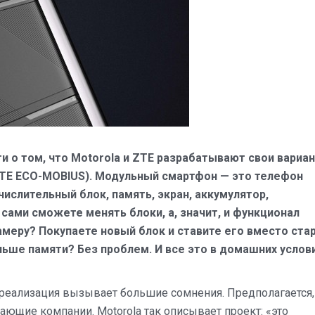
и о том, что Motorola и ZTE разрабатывают свои вариа
ZTE ECO-MOBIUS). Модульный смартфон — это телефон
числительный блок, память, экран, аккумулятор,
сами сможете менять блоки, а, значит, и функционал
меру? Покупаете новый блок и ставите его вместо стар
ьше памяти? Без проблем. И все это в домашних услови
я реализация вызывает большие сомнения. Предполагается,
ающие компании. Motorola так описывает проект: «это