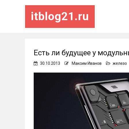
itblog21.ru
Есть ли будущее у модуль
30.10.2013
Максим Иванов
железо