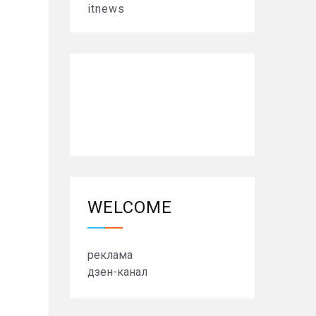
itnews
WELCOME
реклама
дзен-канал