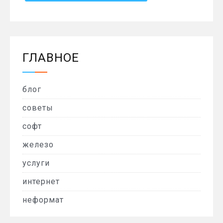
ГЛАВНОЕ
блог
советы
софт
железо
услуги
интернет
неформат