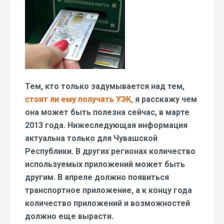
нужна
универсальная
электронная
карта
(УЭК)
Тем, кто только задумывается над тем,
стоит ли ему получать УЭК,
я расскажу чем
она может быть полезна сейчас, в марте
2013 года. Нижеследующая информация
актуальна только для Чувашской
Республики. В других регионах количество
используемых приложений может быть
другим. В апреле должно появиться
транспортное приложение, а к концу года
количество приложений и возможностей
должно еще вырасти.