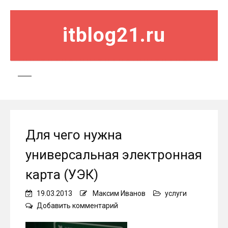
itblog21.ru
Для чего нужна
универсальная электронная
карта (УЭК)
19.03.2013
Максим Иванов
услуги
on
Добавить комментарий
Для
чего