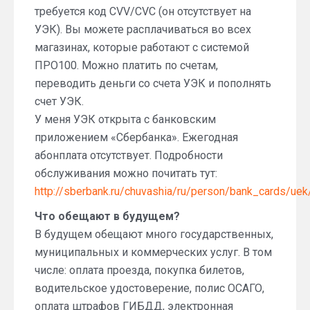
требуется код CVV/CVC (он отсутствует на
УЭК). Вы можете расплачиваться во всех
магазинах, которые работают с системой
ПРО100. Можно платить по счетам,
переводить деньги со счета УЭК и пополнять
счет УЭК.
У меня УЭК открыта с банковским
приложением «Сбербанка». Ежегодная
абонплата отсутствует. Подробности
обслуживания можно почитать тут:
http://sberbank.ru/chuvashia/ru/person/bank_cards/uek
Что обещают в будущем?
В будущем обещают много государственных,
муниципальных и коммерческих услуг. В том
числе: оплата проезда, покупка билетов,
водительское удостоверение, полис ОСАГО,
оплата штрафов ГИБДД, электронная