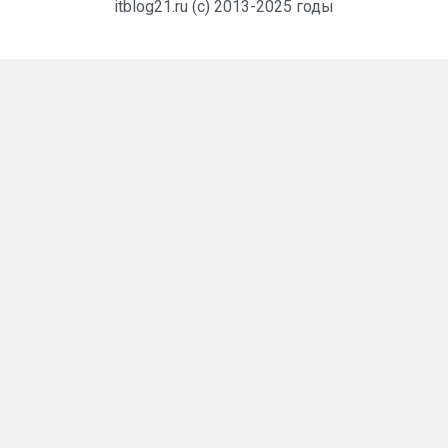
itblog21.ru (c) 2013-2025 годы