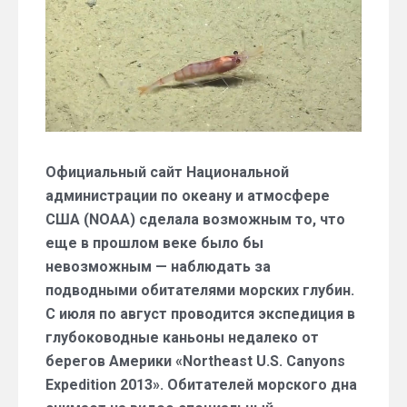
океана
Официальный сайт Национальной
администрации по океану и атмосфере
США (NOAA) сделала возможным то, что
еще в прошлом веке было бы
невозможным — наблюдать за
подводными обитателями морских глубин.
С июля по август проводится экспедиция в
глубоководные каньоны недалеко от
берегов Америки «Northeast U.S. Canyons
Expedition 2013». Обитателей морского дна