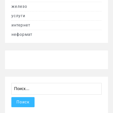
железо
услуги
интернет
неформат
Найти: