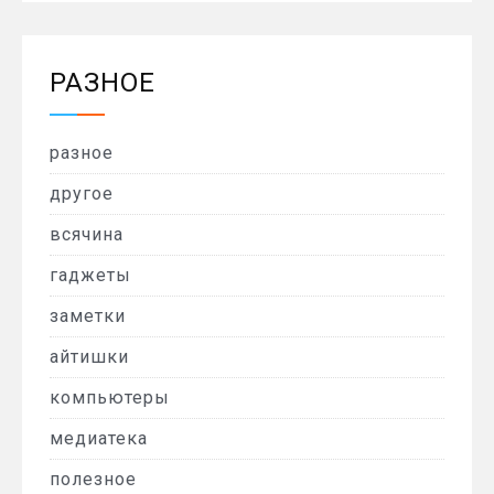
РАЗНОЕ
разное
другое
всячина
гаджеты
заметки
айтишки
компьютеры
медиатека
полезное