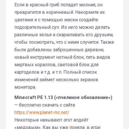
Если в красный гриб попадет молния, он
превратится в коричневый. Накормите их
цветами и с помощью миски создайте
подозрительный суп. Из него можно делать
различные зелья и скармливать его друзьям,
чтобы посмотреть, что с ними случится. Также
были добавлены заброшенные деревни,
новый инструмент нотный блок, пять видов
мертвых кораллов, световой блок для
картоделов и т.д. и т.п. Полный список
изменений займет несколько экранов
монитора.
Minecraft PE 1.13 («пчелиное обновление»)
— бесплатно скачать с сайта
https://www.planet-mc.net/
Некоторые называют этот апдейт
«медовым». Как вы уже поняли, в игре