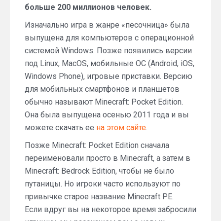
больше 200 миллионов человек.
Изначально игра в жанре «песочница» была
выпущена для компьютеров с операционной
системой Windows. Позже появились версии
под Linux, MacOS, мобильные ОС (Android, iOS,
Windows Phone), игровые приставки. Версию
для мобильных смартфонов и планшетов
обычно называют Minecraft: Pocket Edition.
Она была выпущена осенью 2011 года и вы
можете скачать ее
на этом сайте
.
Позже Minecraft: Pocket Edition сначала
переименовали просто в Minecraft, а затем в
Minecraft: Bedrock Edition, чтобы не было
путаницы. Но игроки часто используют по
привычке старое название Minecraft PE.
Если вдруг вы на некоторое время забросили