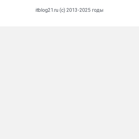
itblog21.ru (c) 2013-2025 годы