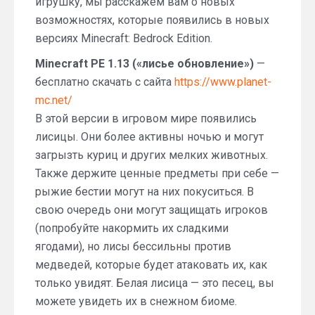
игрушку, мы расскажем вам о новых
возможностях, которые появились в новых
версиях Minecraft: Bedrock Edition.
Minecraft PE 1.13 («лисье обновление»)
—
бесплатно скачать с сайта
https://www.planet-
mc.net/
В этой версии в игровом мире появились
лисицы. Они более активны ночью и могут
загрызть куриц и других мелких животных.
Также держите ценные предметы при себе —
рыжие бестии могут на них покуситься. В
свою очередь они могут защищать игроков
(попробуйте накормить их сладкими
ягодами), но лисы бессильны против
медведей, которые будет атаковать их, как
только увидят. Белая лисица — это песец, вы
можете увидеть их в снежном биоме.