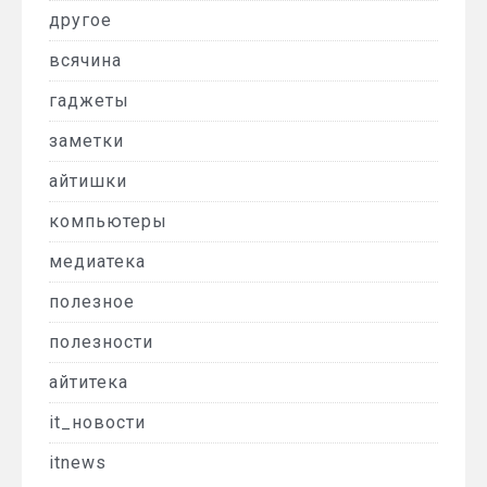
другое
всячина
гаджеты
заметки
айтишки
компьютеры
медиатека
полезное
полезности
айтитека
it_новости
itnews