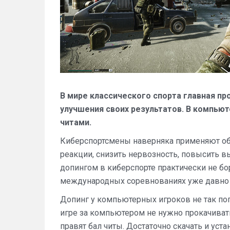
В мире классического спорта главная п
улучшения своих результатов. В компью
читами.
Киберспортсмены наверняка применяют об
реакции, снизить нервозность, повысить вы
допингом в киберспорте практически не бор
международных соревнованиях уже давно
Допинг у компьютерных игроков не так поп
игре за компьютером не нужно прокачиват
правят бал читы. Достаточно скачать и ус