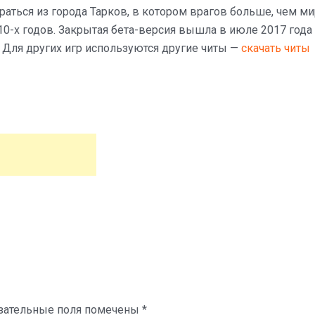
аться из города Тарков, в котором врагов больше, чем м
10-х годов. Закрытая бета-версия вышла в июле 2017 года 
 Для других игр используются другие читы —
скачать читы
зательные поля помечены
*