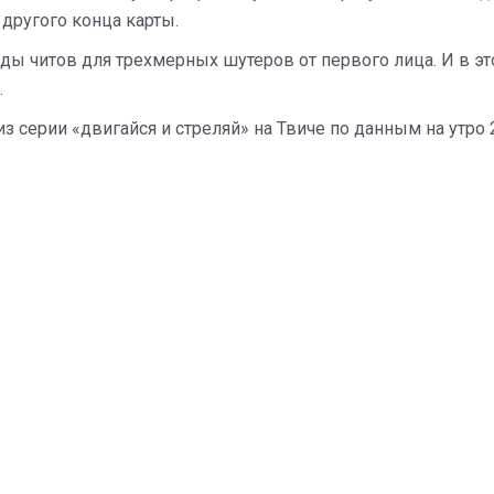
 другого конца карты.
ы читов для трехмерных шутеров от первого лица. И в э
.
из серии «двигайся и стреляй» на Твиче по данным на утро 