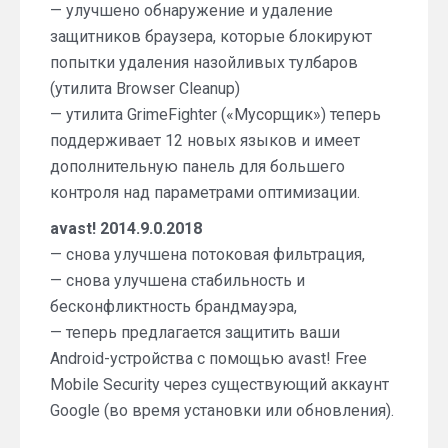
— улучшено обнаружение и удаление
защитников браузера, которые блокируют
попытки удаления назойливых тулбаров
(утилита Browser Cleanup)
— утилита GrimeFighter («Мусорщик») теперь
поддерживает 12 новых языков и имеет
дополнительную панель для большего
контроля над параметрами оптимизации.
avast! 2014.9.0.2018
— снова улучшена потоковая фильтрация,
— снова улучшена стабильность и
бесконфликтность брандмауэра,
— теперь предлагается защитить ваши
Android-устройства с помощью avast! Free
Mobile Security через существующий аккаунт
Google (во время установки или обновления).