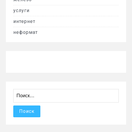
услуги
интернет
неформат
Найти: