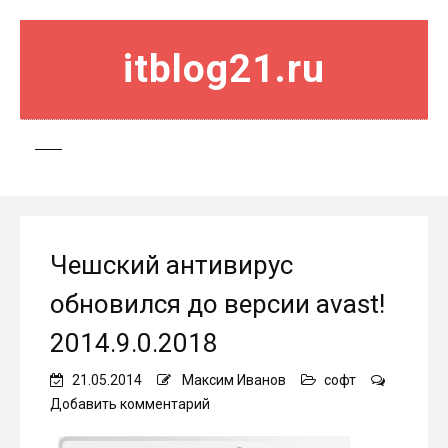
itblog21.ru
Чешский антивирус
обновился до версии avast!
2014.9.0.2018
21.05.2014
Максим Иванов
софт
on
Добавить комментарий
Чешский
антивирус