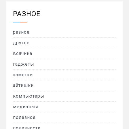
РАЗНОЕ
разное
другое
всячина
гаджеты
заметки
айтишки
компьютеры
медиатека
полезное
полезности